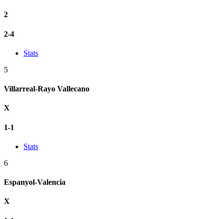
2
2-4
Stats
5
Villarreal-Rayo Vallecano
X
1-1
Stats
6
Espanyol-Valencia
X