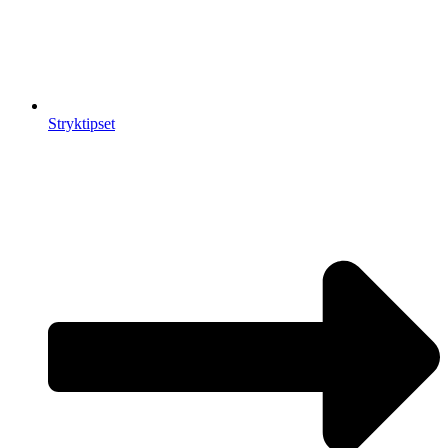
Stryktipset