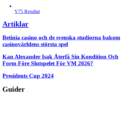
V75 Resultat
Artiklar
Betinia casino och de svenska studiorna bakom
casinovärldens största spel
Kan Alexander Isak Återfå Sin Kondition Och
Form Före Slutspelet För VM 2026?
Presidents Cup 2024
Guider