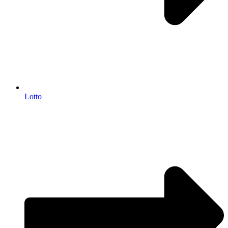
Lotto