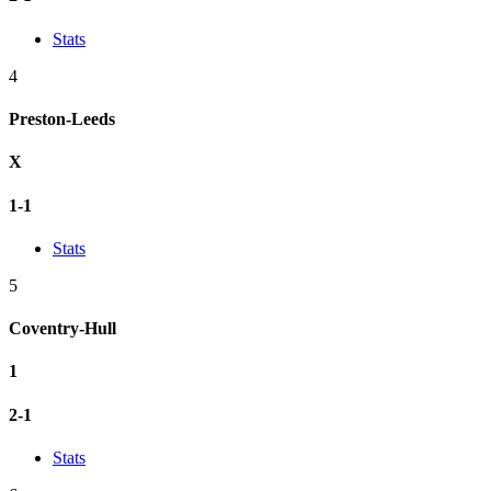
Stats
4
Preston-Leeds
X
1-1
Stats
5
Coventry-Hull
1
2-1
Stats