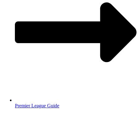
Premier League Guide