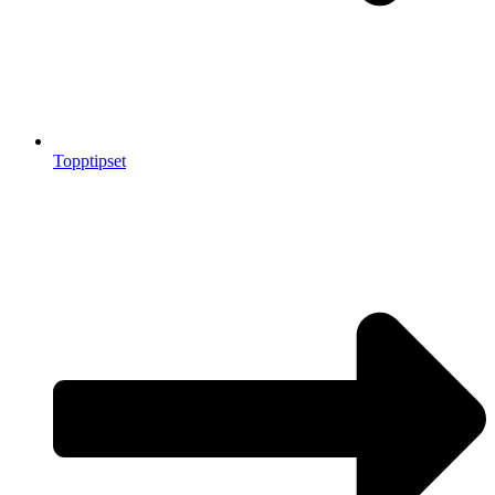
Topptipset