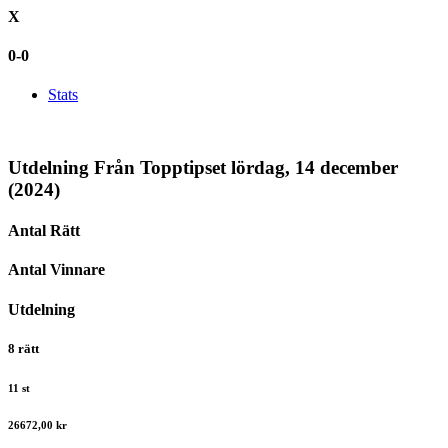
X
0-0
Stats
Utdelning Från Topptipset
lördag, 14 december
(2024)
Antal Rätt
Antal Vinnare
Utdelning
8 rätt
11
st
26672,00
kr