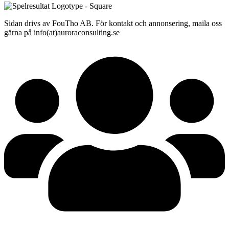
Sidan drivs av FouTho AB. För kontakt och annonsering, maila oss
gärna på info(at)auroraconsulting.se