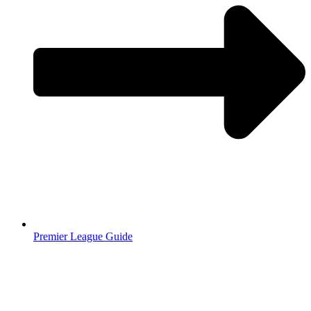
Premier League Guide