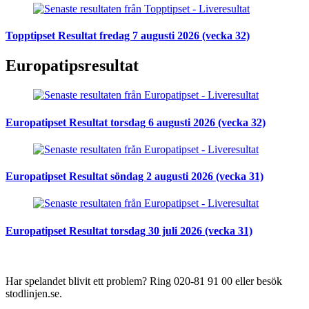
Topptipset Resultat fredag 7 augusti 2026 (vecka 32)
Europatipsresultat
Europatipset Resultat torsdag 6 augusti 2026 (vecka 32)
Europatipset Resultat söndag 2 augusti 2026 (vecka 31)
Europatipset Resultat torsdag 30 juli 2026 (vecka 31)
Har spelandet blivit ett problem? Ring 020-81 91 00 eller besök
stodlinjen.se.