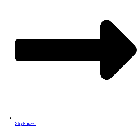
Stryktipset