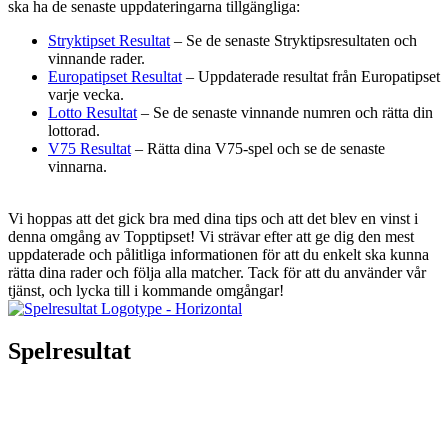
ska ha de senaste uppdateringarna tillgängliga:
Stryktipset Resultat
– Se de senaste Stryktipsresultaten och
vinnande rader.
Europatipset Resultat
– Uppdaterade resultat från Europatipset
varje vecka.
Lotto Resultat
– Se de senaste vinnande numren och rätta din
lottorad.
V75 Resultat
– Rätta dina V75-spel och se de senaste
vinnarna.
Vi hoppas att det gick bra med dina tips och att det blev en vinst i
denna omgång av Topptipset! Vi strävar efter att ge dig den mest
uppdaterade och pålitliga informationen för att du enkelt ska kunna
rätta dina rader och följa alla matcher. Tack för att du använder vår
tjänst, och lycka till i kommande omgångar!
Spelresultat