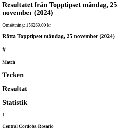
Resultatet från Topptipset
måndag, 25
november (2024)
Omsättning:
156269,00
kr
Rätta Topptipset
måndag, 25 november (2024)
#
Match
Tecken
Resultat
Statistik
1
Central Cordoba-Rosario