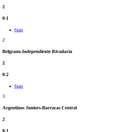
2
0-1
Stats
2
Belgrano-Independiente Rivadavia
2
0-2
Stats
3
Argentinos Juniors-Barracas Central
2
0-1