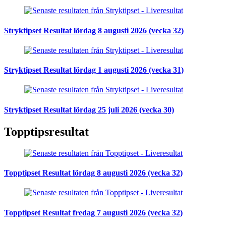
Stryktipset Resultat lördag 8 augusti 2026 (vecka 32)
Stryktipset Resultat lördag 1 augusti 2026 (vecka 31)
Stryktipset Resultat lördag 25 juli 2026 (vecka 30)
Topptipsresultat
Topptipset Resultat lördag 8 augusti 2026 (vecka 32)
Topptipset Resultat fredag 7 augusti 2026 (vecka 32)