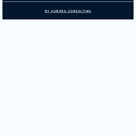
BY AURORA CONSULTING