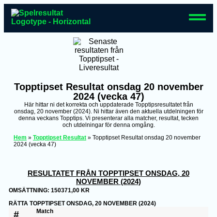
Topptipset Resultat onsdag 20 november
2024 (vecka 47)
Här hittar ni det korrekta och uppdaterade Topptipsresultatet från
onsdag, 20 november (2024). Ni hittar även den aktuella utdelningen för
denna veckans Topptips. Vi presenterar alla matcher, resultat, tecken
och utdelningar för denna omgång.
Hem
»
Topptipset Resultat
»
Topptipset Resultat onsdag 20 november
2024 (vecka 47)
RESULTATET FRÅN TOPPTIPSET
ONSDAG, 20
NOVEMBER (2024)
OMSÄTTNING:
150371,00
KR
RÄTTA TOPPTIPSET
ONSDAG, 20 NOVEMBER (2024)
Match
#