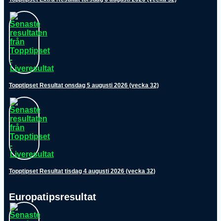
Topptipset Resultat onsdag 5 augusti 2026 (vecka 32)
Topptipset Resultat tisdag 4 augusti 2026 (vecka 32)
Europatipsresultat