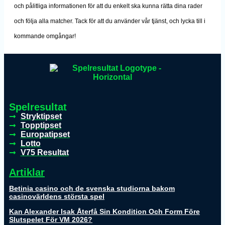
och pålitliga informationen för att du enkelt ska kunna rätta dina rader
och följa alla matcher. Tack för att du använder vår tjänst, och lycka till i
kommande omgångar!
Spelresultat
Stryktipset
Topptipset
Europatipset
Lotto
V75 Resultat
Artiklar
Betinia casino och de svenska studiorna bakom
casinovärldens största spel
Kan Alexander Isak Återfå Sin Kondition Och Form Före
Slutspelet För VM 2026?