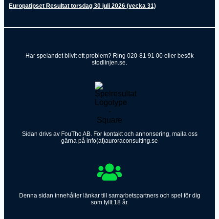
Europatipset Resultat torsdag 30 juli 2026 (vecka 31)
Har spelandet blivit ett problem? Ring 020-81 91 00 eller besök
stodlinjen.se.
Sidan drivs av FouTho AB. För kontakt och annonsering, maila oss
gärna på info(at)auroraconsulting.se
Denna sidan innehåller länkar till samarbetspartners och spel för dig
som fyllt 18 år.