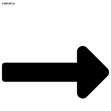
1400,00
kr