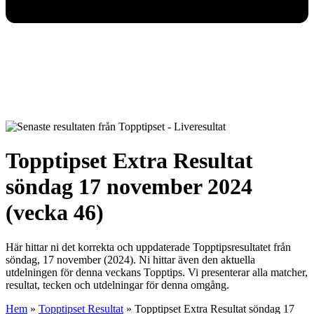
Topptipset Extra Resultat
söndag 17 november 2024
(vecka 46)
Här hittar ni det korrekta och uppdaterade Topptipsresultatet från
söndag, 17 november (2024). Ni hittar även den aktuella
utdelningen för denna veckans Topptips. Vi presenterar alla matcher,
resultat, tecken och utdelningar för denna omgång.
Hem
»
Topptipset Resultat
»
Topptipset Extra Resultat söndag 17