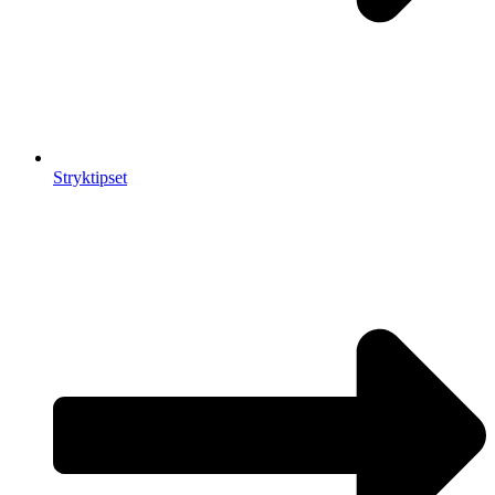
Stryktipset