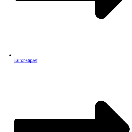
Europatipset