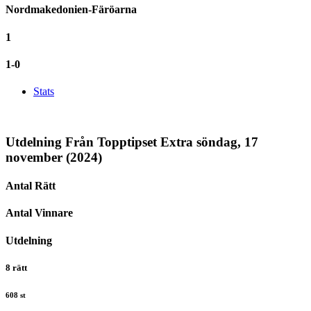
Nordmakedonien-Färöarna
1
1-0
Stats
Utdelning Från Topptipset Extra
söndag, 17
november (2024)
Antal Rätt
Antal Vinnare
Utdelning
8 rätt
608
st