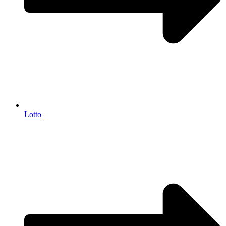
Lotto