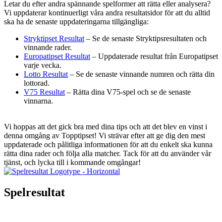
Letar du efter andra spännande spelformer att rätta eller analysera?
Vi uppdaterar kontinuerligt våra andra resultatsidor för att du alltid
ska ha de senaste uppdateringarna tillgängliga:
Stryktipset Resultat
– Se de senaste Stryktipsresultaten och
vinnande rader.
Europatipset Resultat
– Uppdaterade resultat från Europatipset
varje vecka.
Lotto Resultat
– Se de senaste vinnande numren och rätta din
lottorad.
V75 Resultat
– Rätta dina V75-spel och se de senaste
vinnarna.
Vi hoppas att det gick bra med dina tips och att det blev en vinst i
denna omgång av Topptipset! Vi strävar efter att ge dig den mest
uppdaterade och pålitliga informationen för att du enkelt ska kunna
rätta dina rader och följa alla matcher. Tack för att du använder vår
tjänst, och lycka till i kommande omgångar!
Spelresultat