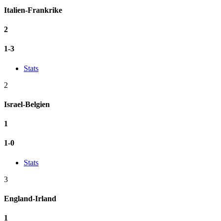
Italien-Frankrike
2
1-3
Stats
2
Israel-Belgien
1
1-0
Stats
3
England-Irland
1