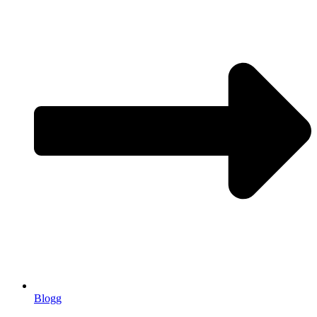
Blogg