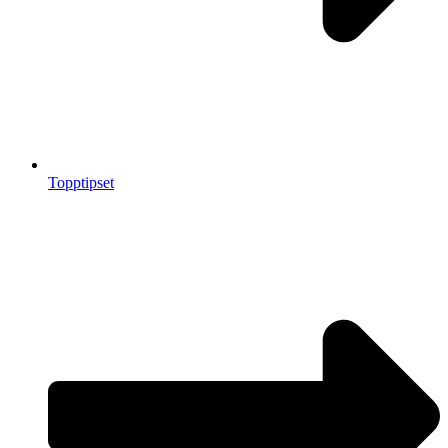
Topptipset