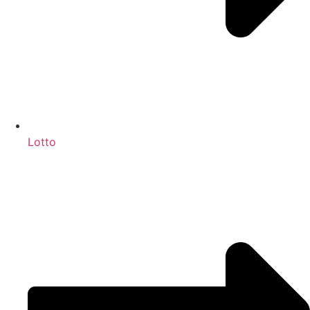
Lotto