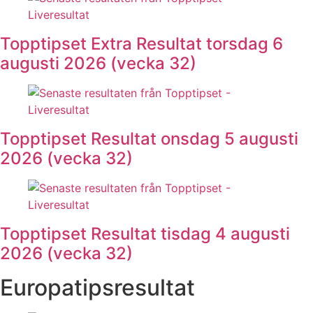
Topptipset Extra Resultat torsdag 6
augusti 2026 (vecka 32)
Topptipset Resultat onsdag 5 augusti
2026 (vecka 32)
Topptipset Resultat tisdag 4 augusti
2026 (vecka 32)
Europatipsresultat