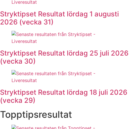
Stryktipset Resultat lördag 1 augusti
2026 (vecka 31)
Stryktipset Resultat lördag 25 juli 2026
(vecka 30)
Stryktipset Resultat lördag 18 juli 2026
(vecka 29)
Topptipsresultat