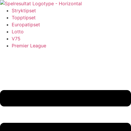
Hoppa
till
Stryktipset
innehåll
Topptipset
Europatipset
Lotto
V75
Premier League