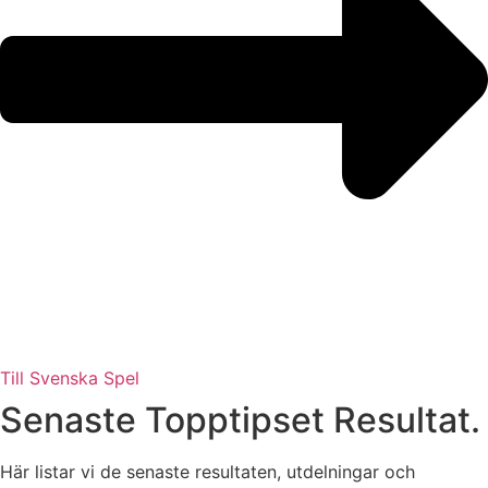
Till Svenska Spel
Senaste Topptipset Resultat.
Här listar vi de senaste resultaten, utdelningar och