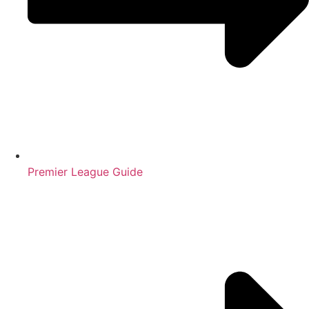
Premier League Guide