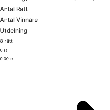
Antal Rätt
Antal Vinnare
Utdelning
8 rätt
0
st
0,00
kr