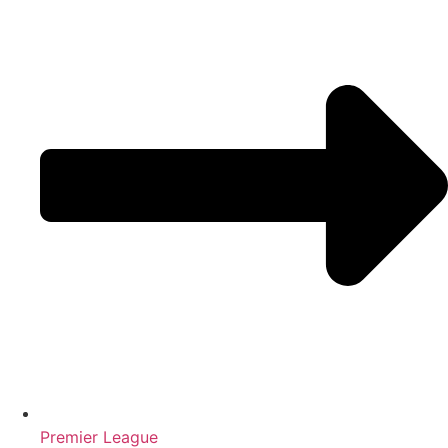
Premier League