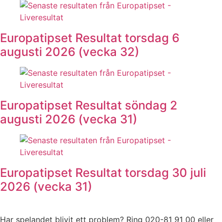
Europatipset Resultat torsdag 6
augusti 2026 (vecka 32)
Europatipset Resultat söndag 2
augusti 2026 (vecka 31)
Europatipset Resultat torsdag 30 juli
2026 (vecka 31)
Har spelandet blivit ett problem? Ring 020-81 91 00 eller