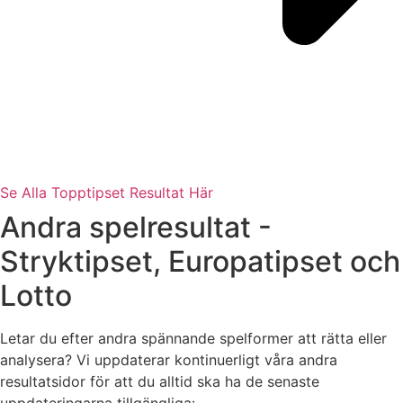
Se Alla Topptipset Resultat Här
Andra spelresultat -
Stryktipset, Europatipset och
Lotto
Letar du efter andra spännande spelformer att rätta eller
analysera? Vi uppdaterar kontinuerligt våra andra
resultatsidor för att du alltid ska ha de senaste
uppdateringarna tillgängliga: