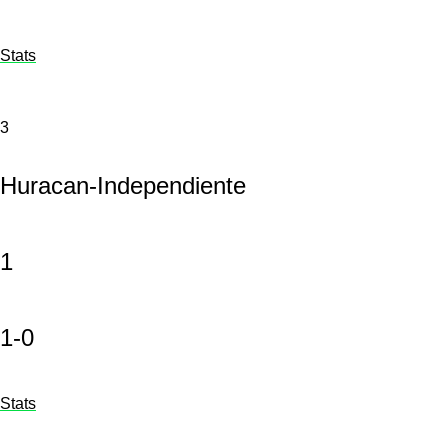
Stats
3
Huracan-Independiente
1
1-0
Stats