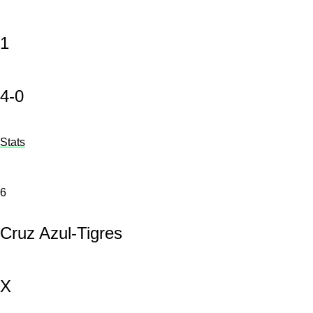
1
4-0
Stats
6
Cruz Azul-Tigres
X