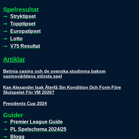
Spelresultat
Stryktipset
Topptipset
Europatipset
Lotto
V75 Resultat
Artiklar
Betinia casino och de svenska studiorna bakom
casinovärldens största spel
Kan Alexander Isak Återfå Sin Kondition Och Form Före
Slutspelet För VM 2026?
Presidents Cup 2024
Guider
Premier League Guide
PL Spelschema 2024/25
Blogg