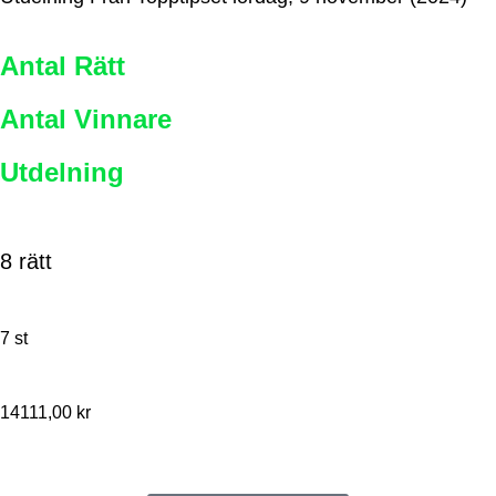
Antal Rätt
Antal Vinnare
Utdelning
8 rätt
7
st
14111,00
kr