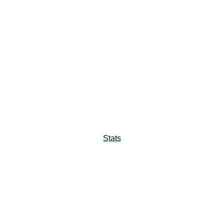
Stats