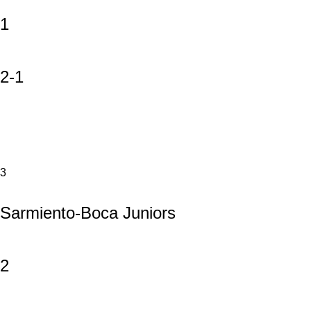
1
2-1
3
Sarmiento-Boca Juniors
2