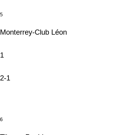
5
Monterrey-Club Léon
1
2-1
6