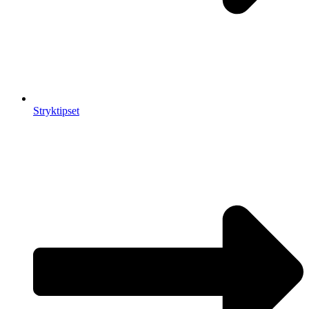
Stryktipset