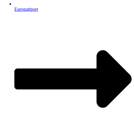
Europatipset