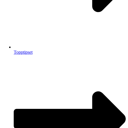
Topptipset