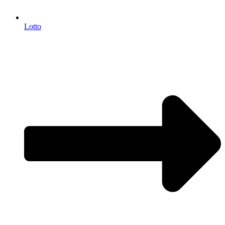
Lotto