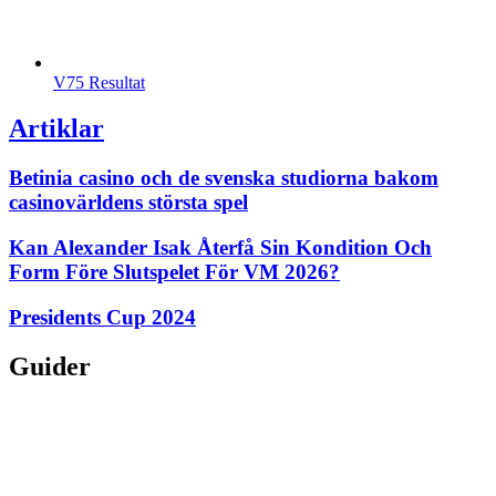
V75 Resultat
Artiklar
Betinia casino och de svenska studiorna bakom
casinovärldens största spel
Kan Alexander Isak Återfå Sin Kondition Och
Form Före Slutspelet För VM 2026?
Presidents Cup 2024
Guider