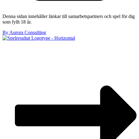
Denna sidan innehåller länkar till samarbetspartners och spel för dig
som fyllt 18 år.
By Aurora Consulting