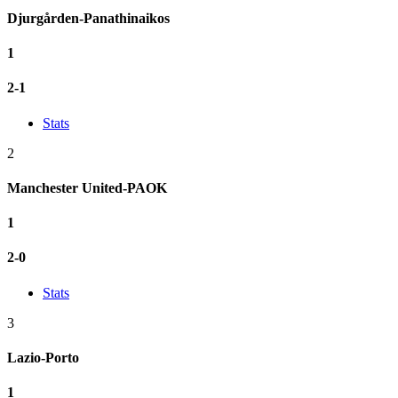
Djurgården-Panathinaikos
1
2-1
Stats
2
Manchester United-PAOK
1
2-0
Stats
3
Lazio-Porto
1