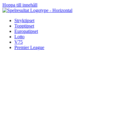
Hoppa till innehåll
Stryktipset
Topptipset
Europatipset
Lotto
V75
Premier League