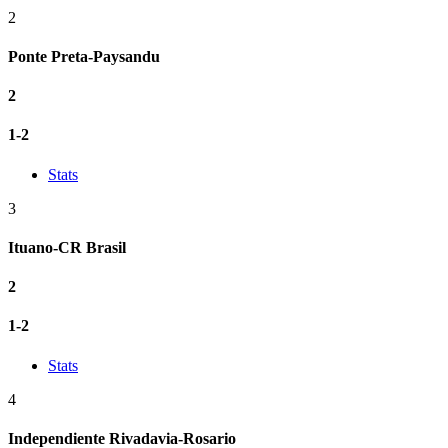
2
Ponte Preta-Paysandu
2
1-2
Stats
3
Ituano-CR Brasil
2
1-2
Stats
4
Independiente Rivadavia-Rosario