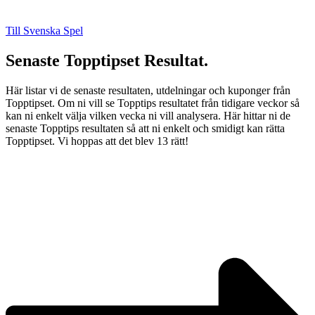
Till Svenska Spel
Senaste Topptipset Resultat.
Här listar vi de senaste resultaten, utdelningar och kuponger från
Topptipset. Om ni vill se Topptips resultatet från tidigare veckor så
kan ni enkelt välja vilken vecka ni vill analysera. Här hittar ni de
senaste Topptips resultaten så att ni enkelt och smidigt kan rätta
Topptipset. Vi hoppas att det blev 13 rätt!