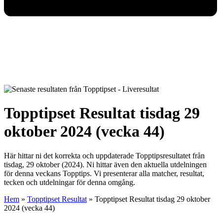
Topptipset Resultat tisdag 29
oktober 2024 (vecka 44)
Här hittar ni det korrekta och uppdaterade Topptipsresultatet från
tisdag, 29 oktober (2024). Ni hittar även den aktuella utdelningen
för denna veckans Topptips. Vi presenterar alla matcher, resultat,
tecken och utdelningar för denna omgång.
Hem
»
Topptipset Resultat
»
Topptipset Resultat tisdag 29 oktober
2024 (vecka 44)