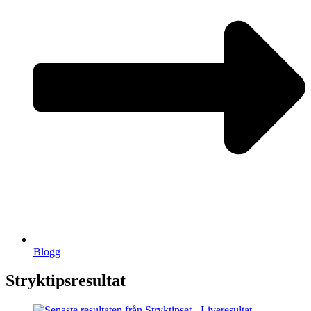
Blogg
Stryktipsresultat