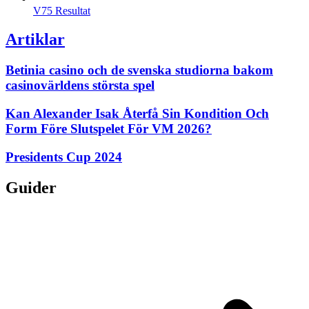
V75 Resultat
Artiklar
Betinia casino och de svenska studiorna bakom
casinovärldens största spel
Kan Alexander Isak Återfå Sin Kondition Och
Form Före Slutspelet För VM 2026?
Presidents Cup 2024
Guider