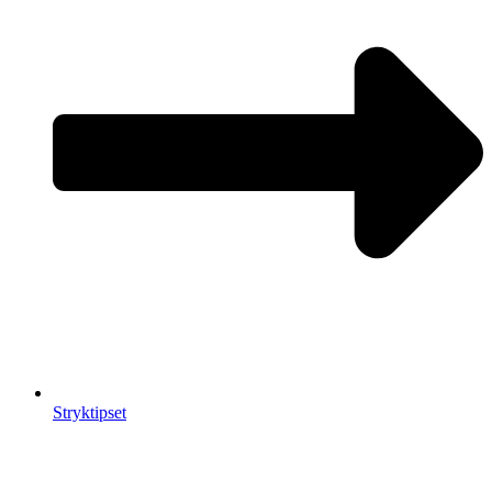
Stryktipset