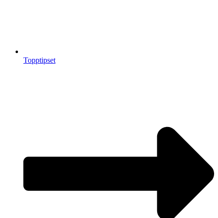
Topptipset