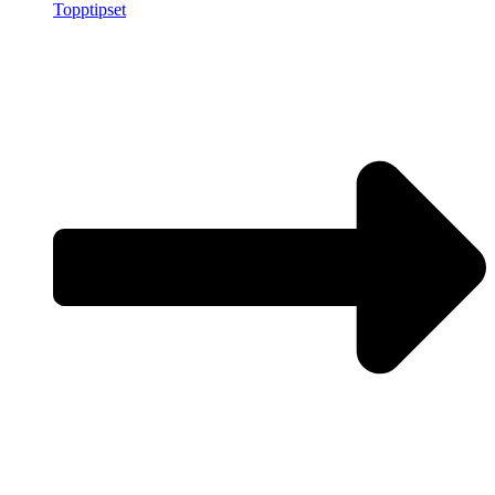
Topptipset