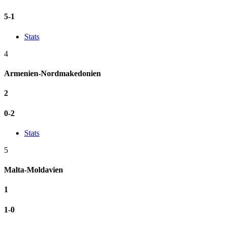
5-1
Stats
4
Armenien-Nordmakedonien
2
0-2
Stats
5
Malta-Moldavien
1
1-0