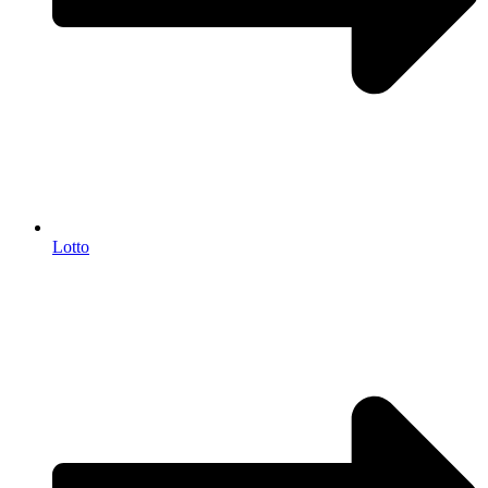
Lotto