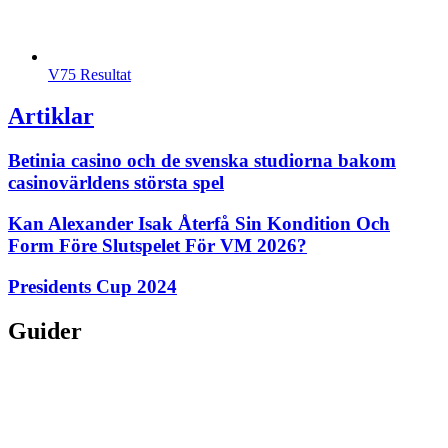
V75 Resultat
Artiklar
Betinia casino och de svenska studiorna bakom
casinovärldens största spel
Kan Alexander Isak Återfå Sin Kondition Och
Form Före Slutspelet För VM 2026?
Presidents Cup 2024
Guider