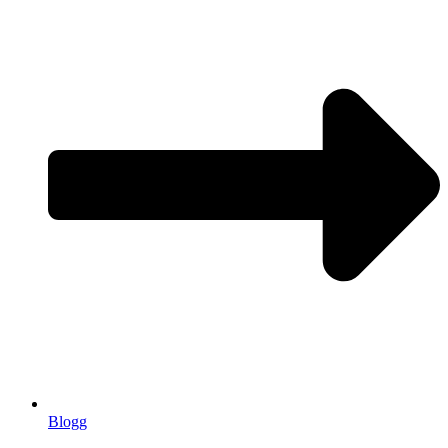
Blogg