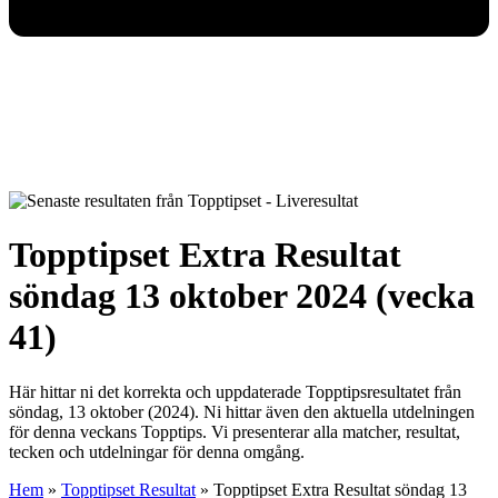
Topptipset Extra Resultat
söndag 13 oktober 2024 (vecka
41)
Här hittar ni det korrekta och uppdaterade Topptipsresultatet från
söndag, 13 oktober (2024). Ni hittar även den aktuella utdelningen
för denna veckans Topptips. Vi presenterar alla matcher, resultat,
tecken och utdelningar för denna omgång.
Hem
»
Topptipset Resultat
»
Topptipset Extra Resultat söndag 13