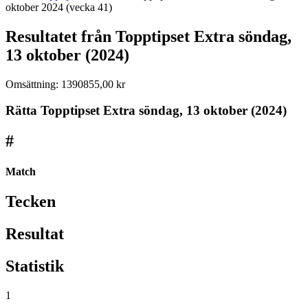
oktober 2024 (vecka 41)
Resultatet från Topptipset Extra
söndag,
13 oktober (2024)
Omsättning:
1390855,00
kr
Rätta Topptipset Extra
söndag, 13 oktober (2024)
#
Match
Tecken
Resultat
Statistik
1