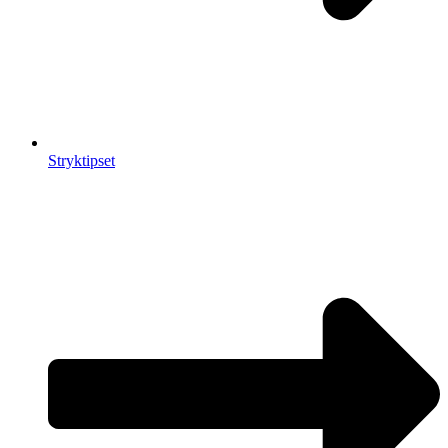
Stryktipset