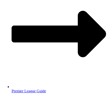
Premier League Guide