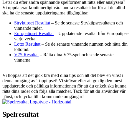
Letar du efter andra spännande spelformer att rätta eller analysera?
Vi uppdaterar kontinuerligt våra andra resultatsidor för att du alltid
ska ha de senaste uppdateringarna tillgängliga:
Stryktipset Resultat
– Se de senaste Stryktipsresultaten och
vinnande rader.
Europatipset Resultat
– Uppdaterade resultat från Europatipset
varje vecka.
Lotto Resultat
– Se de senaste vinnande numren och rätta din
lottorad.
V75 Resultat
– Rätta dina V75-spel och se de senaste
vinnarna.
Vi hoppas att det gick bra med dina tips och att det blev en vinst i
denna omgång av Topptipset! Vi strävar efter att ge dig den mest
uppdaterade och pålitliga informationen för att du enkelt ska kunna
rätta dina rader och följa alla matcher. Tack för att du använder vår
tjänst, och lycka till i kommande omgångar!
Spelresultat