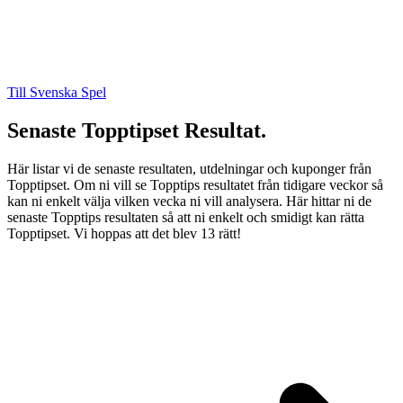
Till Svenska Spel
Senaste Topptipset Resultat.
Här listar vi de senaste resultaten, utdelningar och kuponger från
Topptipset. Om ni vill se Topptips resultatet från tidigare veckor så
kan ni enkelt välja vilken vecka ni vill analysera. Här hittar ni de
senaste Topptips resultaten så att ni enkelt och smidigt kan rätta
Topptipset. Vi hoppas att det blev 13 rätt!