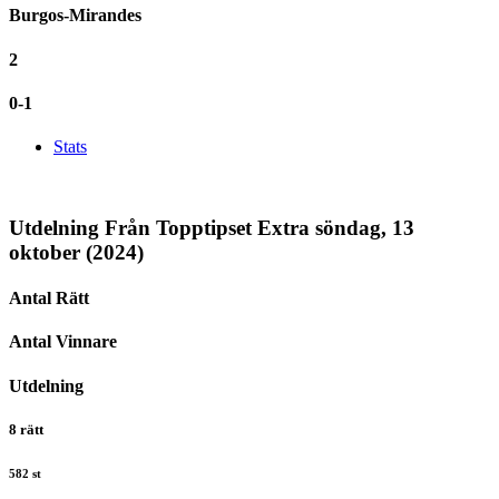
Burgos-Mirandes
2
0-1
Stats
Utdelning Från Topptipset Extra
söndag, 13
oktober (2024)
Antal Rätt
Antal Vinnare
Utdelning
8 rätt
582
st