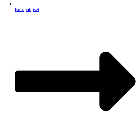
Europatipset