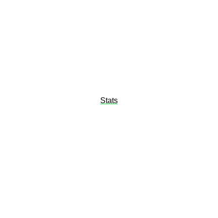
Stats