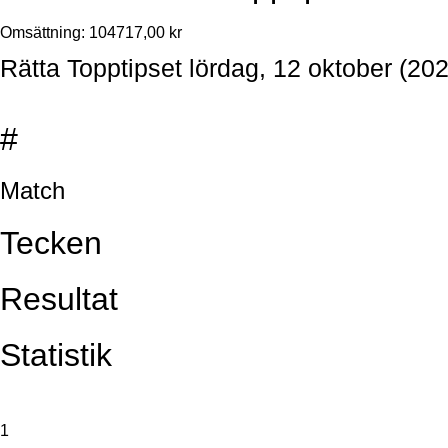
Omsättning:
104717,00
kr
Rätta Topptipset
lördag, 12 oktober (20
#
Match
Tecken
Resultat
Statistik
1