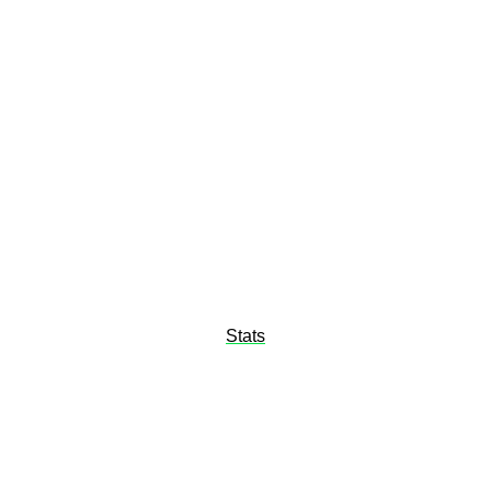
Stats