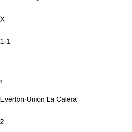
X
1-1
7
Everton-Union La Calera
2