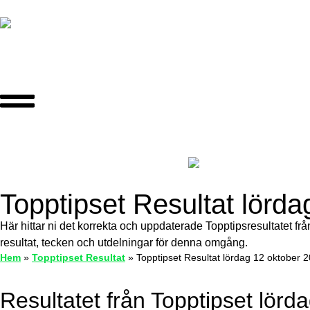
Topptipset Resultat lörd
Här hittar ni det korrekta och uppdaterade Topptipsresultatet fr
resultat, tecken och utdelningar för denna omgång.
Hem
»
Topptipset Resultat
»
Topptipset Resultat lördag 12 oktober 
Resultatet från Topptipset
lörda