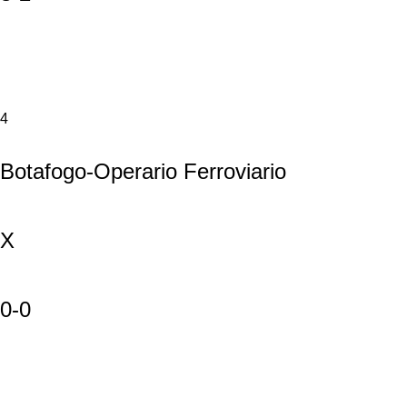
4
Botafogo-Operario Ferroviario
X
0-0