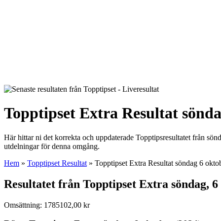
Topptipset Extra Resultat sönda
Här hittar ni det korrekta och uppdaterade Topptipsresultatet från sön
utdelningar för denna omgång.
Hem
»
Topptipset Resultat
»
Topptipset Extra Resultat söndag 6 okto
Resultatet från Topptipset Extra
söndag, 6
Omsättning:
1785102,00
kr