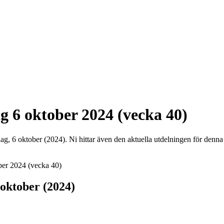
g 6 oktober 2024 (vecka 40)
dag, 6 oktober (2024). Ni hittar även den aktuella utdelningen för denna 
ber 2024 (vecka 40)
 oktober (2024)