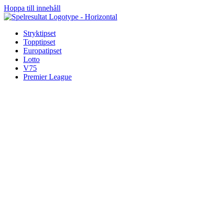
Hoppa till innehåll
Stryktipset
Topptipset
Europatipset
Lotto
V75
Premier League