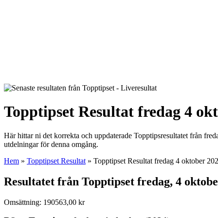
Topptipset Resultat fredag 4 ok
Här hittar ni det korrekta och uppdaterade Topptipsresultatet från fred
utdelningar för denna omgång.
Hem
»
Topptipset Resultat
»
Topptipset Resultat fredag 4 oktober 20
Resultatet från Topptipset
fredag, 4 oktobe
Omsättning:
190563,00
kr