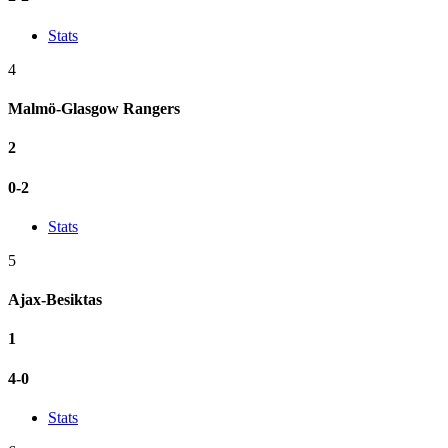
Stats
4
Malmö-Glasgow Rangers
2
0-2
Stats
5
Ajax-Besiktas
1
4-0
Stats