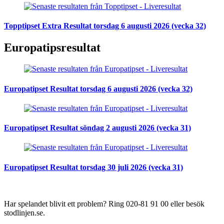
Topptipset Extra Resultat torsdag 6 augusti 2026 (vecka 32)
Europatipsresultat
Europatipset Resultat torsdag 6 augusti 2026 (vecka 32)
Europatipset Resultat söndag 2 augusti 2026 (vecka 31)
Europatipset Resultat torsdag 30 juli 2026 (vecka 31)
Har spelandet blivit ett problem? Ring 020-81 91 00 eller besök
stodlinjen.se.