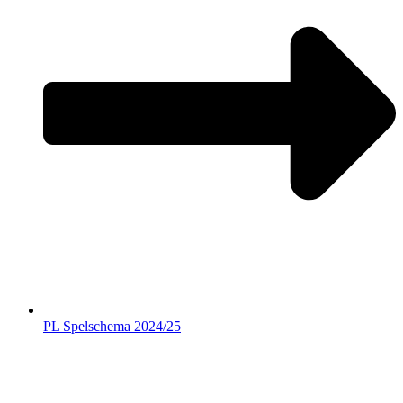
PL Spelschema 2024/25