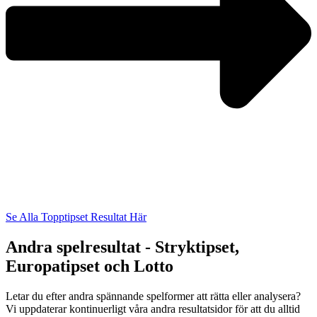
Se Alla Topptipset Resultat Här
Andra spelresultat - Stryktipset,
Europatipset och Lotto
Letar du efter andra spännande spelformer att rätta eller analysera?
Vi uppdaterar kontinuerligt våra andra resultatsidor för att du alltid