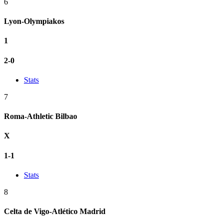
6
Lyon-Olympiakos
1
2-0
Stats
7
Roma-Athletic Bilbao
X
1-1
Stats
8
Celta de Vigo-Atlético Madrid