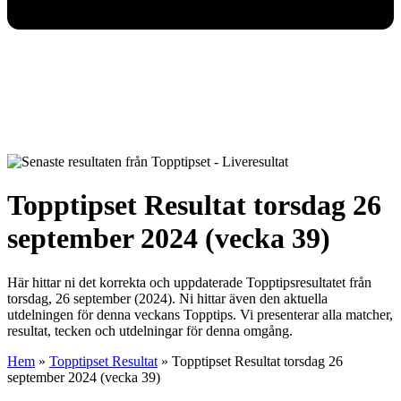
Topptipset Resultat torsdag 26
september 2024 (vecka 39)
Här hittar ni det korrekta och uppdaterade Topptipsresultatet från
torsdag, 26 september (2024). Ni hittar även den aktuella
utdelningen för denna veckans Topptips. Vi presenterar alla matcher,
resultat, tecken och utdelningar för denna omgång.
Hem
»
Topptipset Resultat
»
Topptipset Resultat torsdag 26
september 2024 (vecka 39)