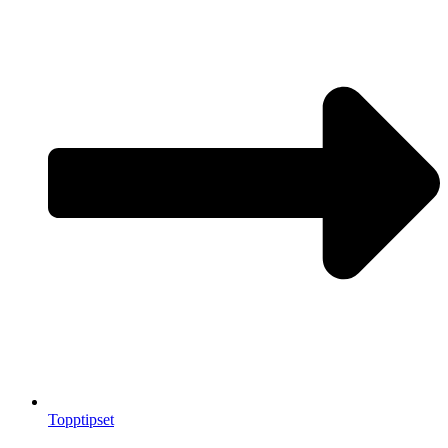
Topptipset