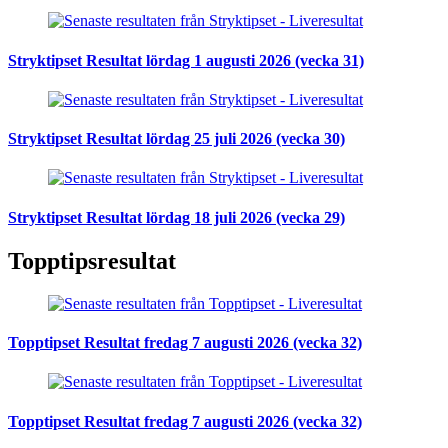
Stryktipset Resultat lördag 1 augusti 2026 (vecka 31)
Stryktipset Resultat lördag 25 juli 2026 (vecka 30)
Stryktipset Resultat lördag 18 juli 2026 (vecka 29)
Topptipsresultat
Topptipset Resultat fredag 7 augusti 2026 (vecka 32)
Topptipset Resultat fredag 7 augusti 2026 (vecka 32)