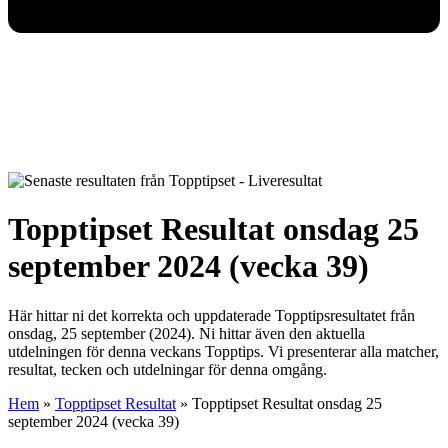
Topptipset Resultat onsdag 25
september 2024 (vecka 39)
Här hittar ni det korrekta och uppdaterade Topptipsresultatet från
onsdag, 25 september (2024). Ni hittar även den aktuella
utdelningen för denna veckans Topptips. Vi presenterar alla matcher,
resultat, tecken och utdelningar för denna omgång.
Hem
»
Topptipset Resultat
»
Topptipset Resultat onsdag 25
september 2024 (vecka 39)