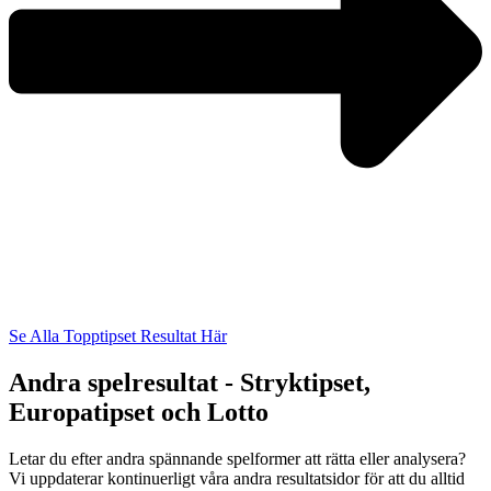
Se Alla Topptipset Resultat Här
Andra spelresultat - Stryktipset,
Europatipset och Lotto
Letar du efter andra spännande spelformer att rätta eller analysera?
Vi uppdaterar kontinuerligt våra andra resultatsidor för att du alltid