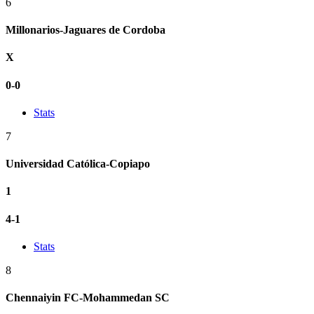
6
Millonarios-Jaguares de Cordoba
X
0-0
Stats
7
Universidad Católica-Copiapo
1
4-1
Stats
8
Chennaiyin FC-Mohammedan SC