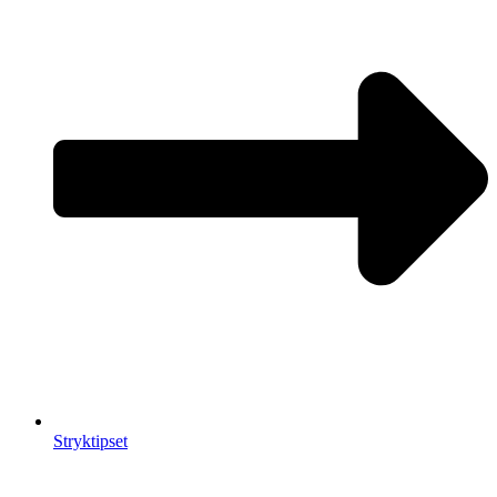
Stryktipset