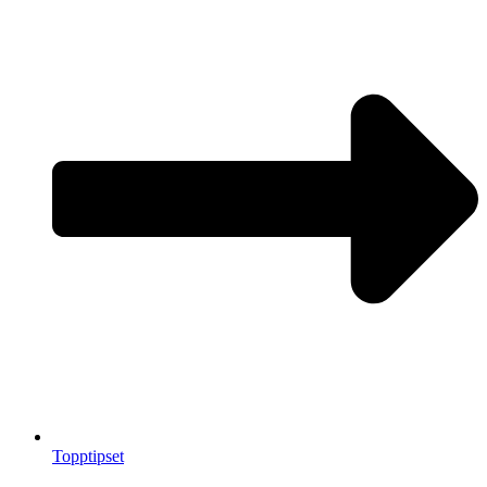
Topptipset