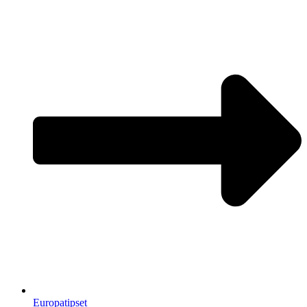
Europatipset