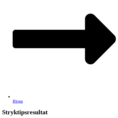
Blogg
Stryktipsresultat