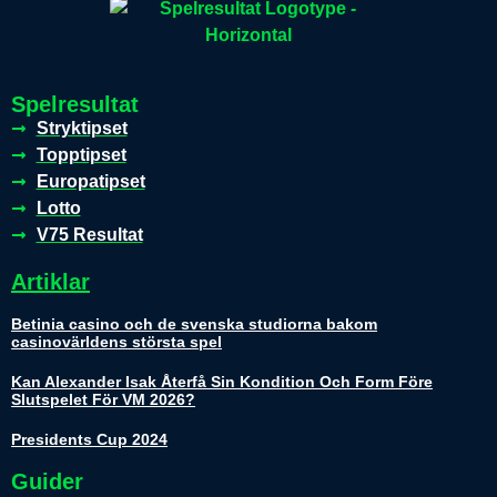
Spelresultat
Stryktipset
Topptipset
Europatipset
Lotto
V75 Resultat
Artiklar
Betinia casino och de svenska studiorna bakom
casinovärldens största spel
Kan Alexander Isak Återfå Sin Kondition Och Form Före
Slutspelet För VM 2026?
Presidents Cup 2024
Guider