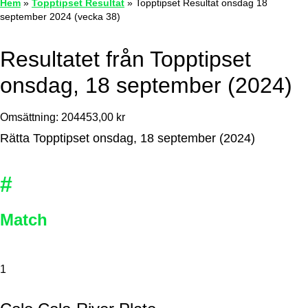
Hem
»
Topptipset Resultat
»
Topptipset Resultat onsdag 18
september 2024 (vecka 38)
Resultatet från Topptipset
onsdag, 18 september (2024)
Omsättning:
204453,00
kr
Rätta Topptipset
onsdag, 18 september (2024)
#
Match
1