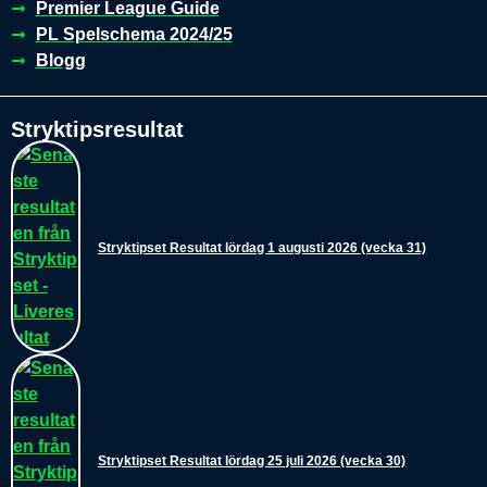
Premier League Guide
PL Spelschema 2024/25
Blogg
Stryktipsresultat
Stryktipset Resultat lördag 1 augusti 2026 (vecka 31)
Stryktipset Resultat lördag 25 juli 2026 (vecka 30)