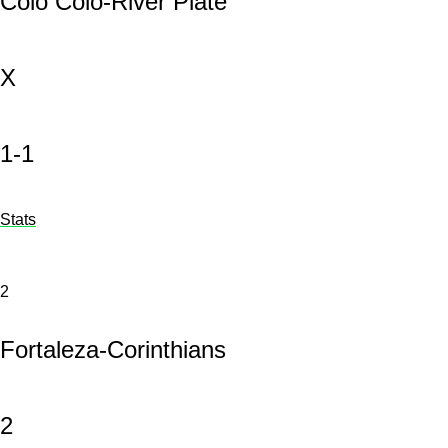
Colo Colo-River Plate
X
1-1
Stats
2
Fortaleza-Corinthians
2