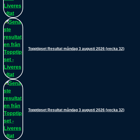
Topptipset Resultat måndag 3 augusti 2026 (vecka 32)
Topptipset Resultat måndag 3 augusti 2026 (vecka 32)