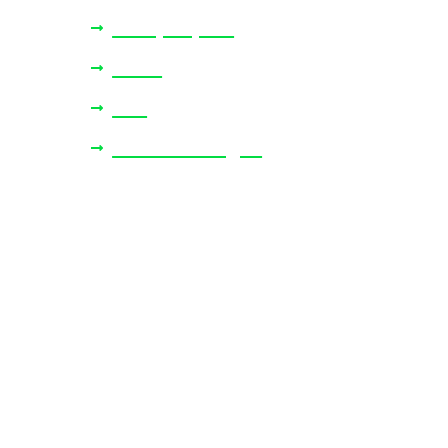
Europatipset
Lotto
V75
Premier League