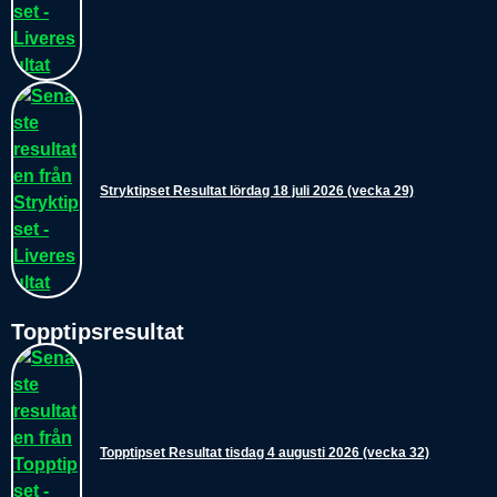
Stryktipset Resultat lördag 18 juli 2026 (vecka 29)
Topptipsresultat
Topptipset Resultat tisdag 4 augusti 2026 (vecka 32)