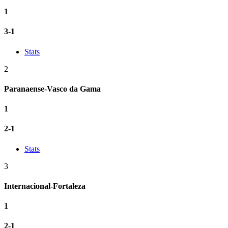
1
3-1
Stats
2
Paranaense-Vasco da Gama
1
2-1
Stats
3
Internacional-Fortaleza
1
2-1