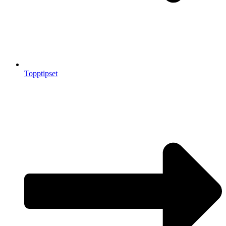
Topptipset