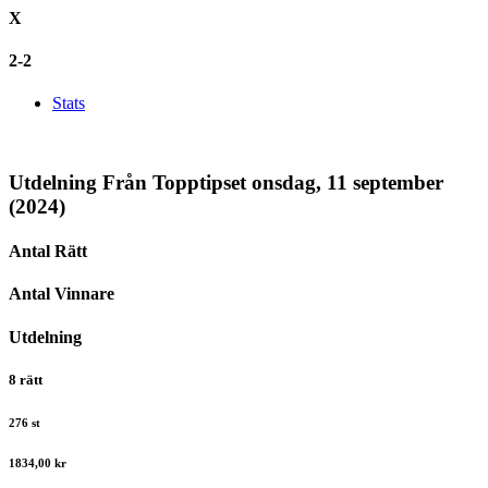
X
2-2
Stats
Utdelning Från Topptipset
onsdag, 11 september
(2024)
Antal Rätt
Antal Vinnare
Utdelning
8 rätt
276
st
1834,00
kr