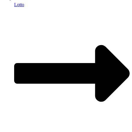
Lotto