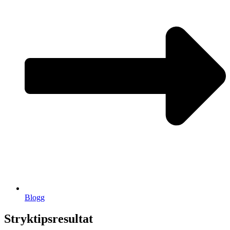
Blogg
Stryktipsresultat