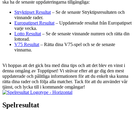
ska ha de senaste uppdateringarna tillgängliga:
Stryktipset Resultat
– Se de senaste Stryktipsresultaten och
vinnande rader.
Europatipset Resultat
– Uppdaterade resultat från Europatipset
varje vecka.
Lotto Resultat
– Se de senaste vinnande numren och rätta din
lottorad.
V75 Resultat
– Rätta dina V75-spel och se de senaste
vinnarna.
Vi hoppas att det gick bra med dina tips och att det blev en vinst i
denna omgång av Topptipset! Vi strävar efter att ge dig den mest
uppdaterade och pålitliga informationen för att du enkelt ska kunna
rätta dina rader och följa alla matcher. Tack för att du använder vår
tjänst, och lycka till i kommande omgångar!
Spelresultat