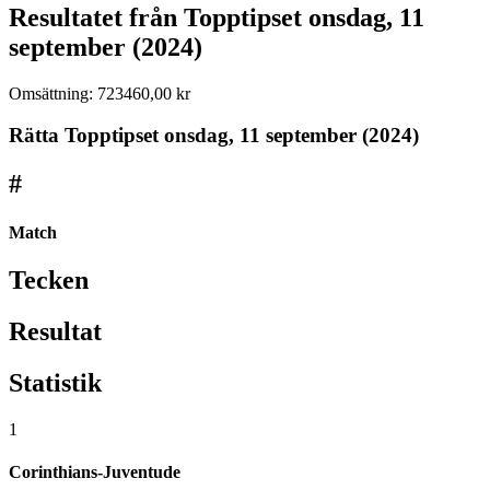
Resultatet från Topptipset
onsdag, 11
september (2024)
Omsättning:
723460,00
kr
Rätta Topptipset
onsdag, 11 september (2024)
#
Match
Tecken
Resultat
Statistik
1
Corinthians-Juventude