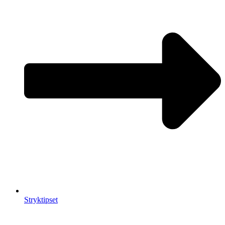
Stryktipset