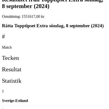
8 september (2024)
Omsättning:
1551617,00
kr
Rätta Topptipset Extra
söndag, 8 september (2024)
#
Match
Tecken
Resultat
Statistik
1
Sverige-Estland