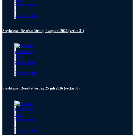
Stryktipset Resultat lördag 1 augusti 2026 (vecka 31)
Stryktipset Resultat lördag 25 juli 2026 (vecka 30)