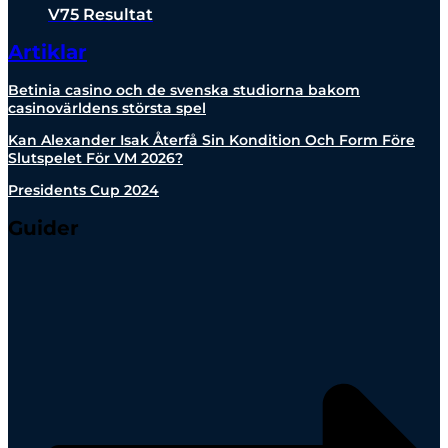
V75 Resultat
Artiklar
Betinia casino och de svenska studiorna bakom
casinovärldens största spel
Kan Alexander Isak Återfå Sin Kondition Och Form Före
Slutspelet För VM 2026?
Presidents Cup 2024
Guider