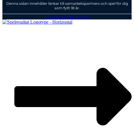
Denna sidan innehåller länkar till samarbetspartners och spel för dig
som fyllt 18 år.
BY AURORA CONSULTING