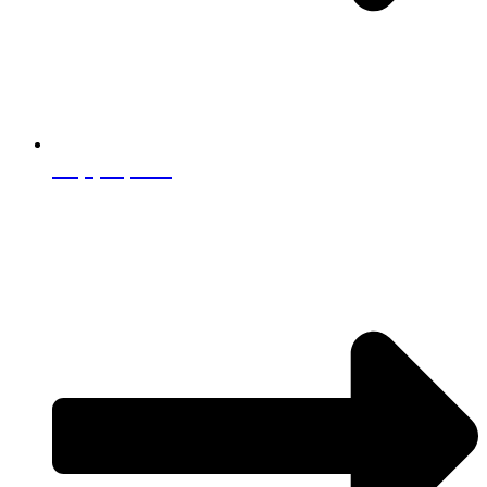
Topptipset