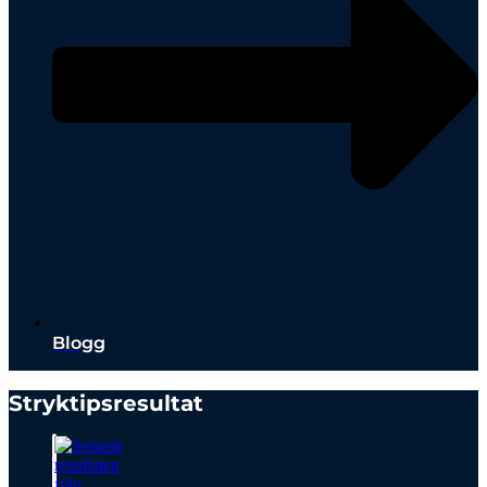
Blogg
Stryktipsresultat