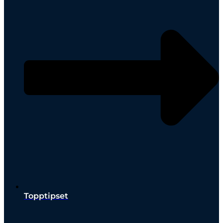
Topptipset