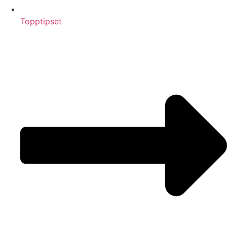
Topptipset