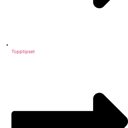
Topptipset