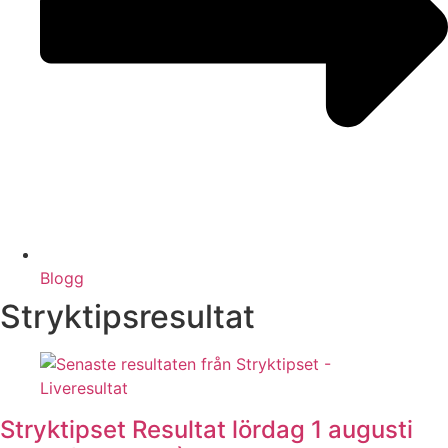
Blogg
Stryktipsresultat
Stryktipset Resultat lördag 1 augusti