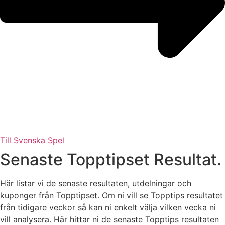
Till Svenska Spel
Senaste Topptipset Resultat.
Här listar vi de senaste resultaten, utdelningar och
kuponger från Topptipset. Om ni vill se Topptips resultatet
från tidigare veckor så kan ni enkelt välja vilken vecka ni
vill analysera. Här hittar ni de senaste Topptips resultaten