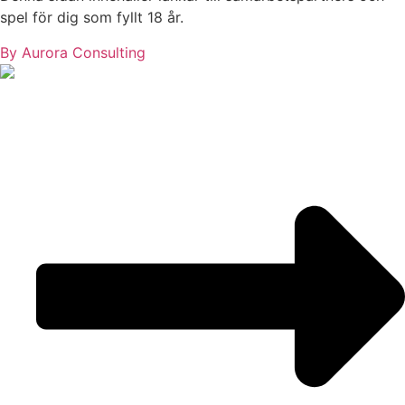
spel för dig som fyllt 18 år.
By Aurora Consulting