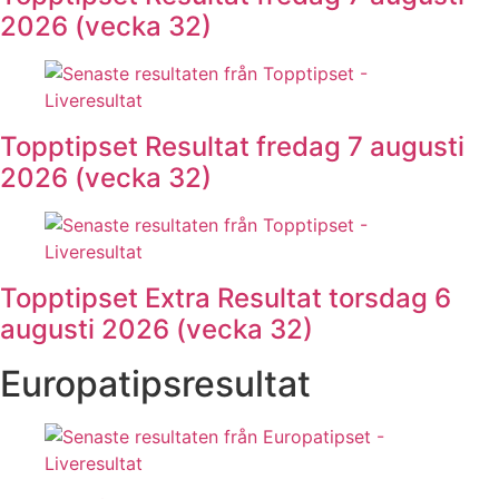
2026 (vecka 32)
Topptipset Resultat fredag 7 augusti
2026 (vecka 32)
Topptipset Extra Resultat torsdag 6
augusti 2026 (vecka 32)
Europatipsresultat