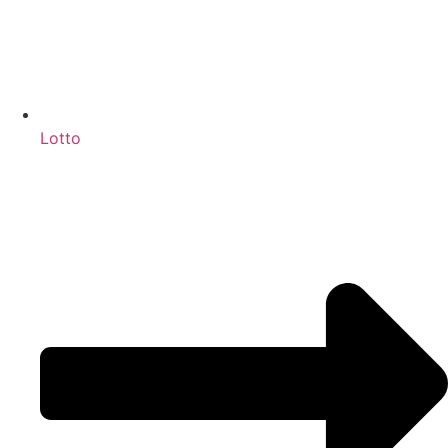
Lotto