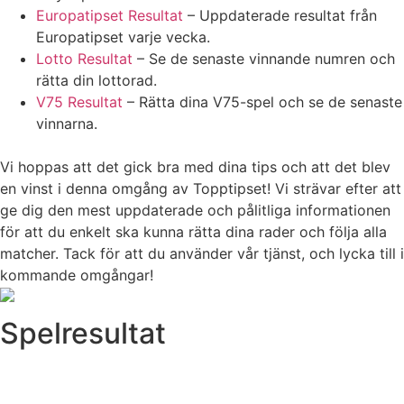
Europatipset Resultat
– Uppdaterade resultat från
Europatipset varje vecka.
Lotto Resultat
– Se de senaste vinnande numren och
rätta din lottorad.
V75 Resultat
– Rätta dina V75-spel och se de senaste
vinnarna.
Vi hoppas att det gick bra med dina tips och att det blev
en vinst i denna omgång av Topptipset! Vi strävar efter att
ge dig den mest uppdaterade och pålitliga informationen
för att du enkelt ska kunna rätta dina rader och följa alla
matcher. Tack för att du använder vår tjänst, och lycka till i
kommande omgångar!
Spelresultat