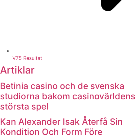
V75 Resultat
Artiklar
Betinia casino och de svenska
studiorna bakom casinovärldens
största spel
Kan Alexander Isak Återfå Sin
Kondition Och Form Före