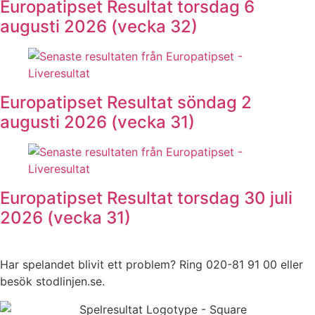
Europatipset Resultat torsdag 6
augusti 2026 (vecka 32)
Europatipset Resultat söndag 2
augusti 2026 (vecka 31)
Europatipset Resultat torsdag 30 juli
2026 (vecka 31)
Har spelandet blivit ett problem? Ring 020-81 91 00 eller
besök stodlinjen.se.