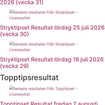
2026 (vecka 31)
Stryktipset Resultat lördag 25 juli 2026
(vecka 30)
Stryktipset Resultat lördag 18 juli 2026
(vecka 29)
Topptipsresultat
Topptipset Resultat fredag 7 augusti