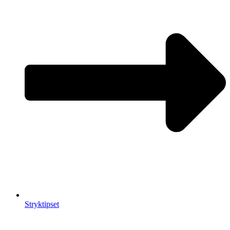
Stryktipset