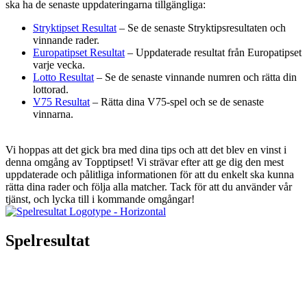
ska ha de senaste uppdateringarna tillgängliga:
Stryktipset Resultat
– Se de senaste Stryktipsresultaten och
vinnande rader.
Europatipset Resultat
– Uppdaterade resultat från Europatipset
varje vecka.
Lotto Resultat
– Se de senaste vinnande numren och rätta din
lottorad.
V75 Resultat
– Rätta dina V75-spel och se de senaste
vinnarna.
Vi hoppas att det gick bra med dina tips och att det blev en vinst i
denna omgång av Topptipset! Vi strävar efter att ge dig den mest
uppdaterade och pålitliga informationen för att du enkelt ska kunna
rätta dina rader och följa alla matcher. Tack för att du använder vår
tjänst, och lycka till i kommande omgångar!
Spelresultat