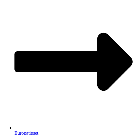
Europatipset