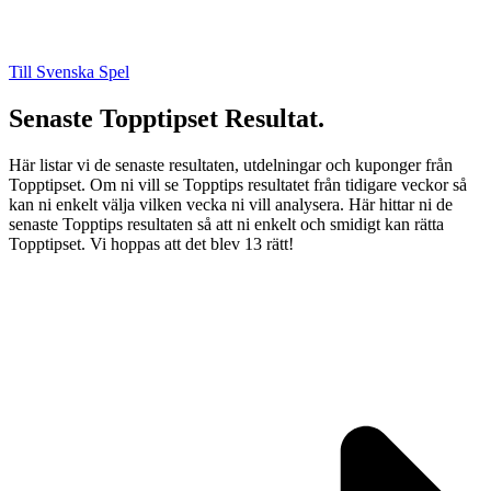
Till Svenska Spel
Senaste Topptipset Resultat.
Här listar vi de senaste resultaten, utdelningar och kuponger från
Topptipset. Om ni vill se Topptips resultatet från tidigare veckor så
kan ni enkelt välja vilken vecka ni vill analysera. Här hittar ni de
senaste Topptips resultaten så att ni enkelt och smidigt kan rätta
Topptipset. Vi hoppas att det blev 13 rätt!