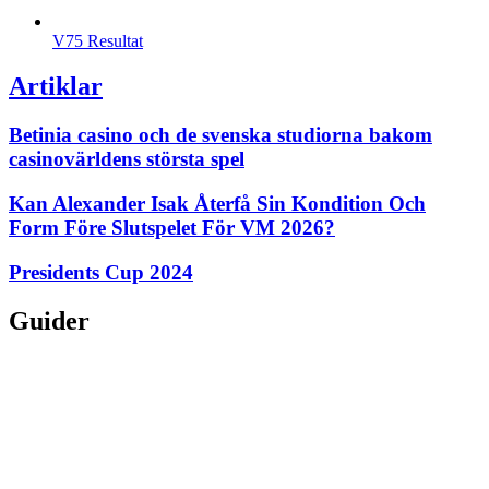
V75 Resultat
Artiklar
Betinia casino och de svenska studiorna bakom
casinovärldens största spel
Kan Alexander Isak Återfå Sin Kondition Och
Form Före Slutspelet För VM 2026?
Presidents Cup 2024
Guider