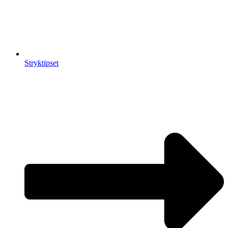
Stryktipset