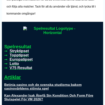
och följa alla matcher. Tack för att du använder vår tjänst, och lycka till i
kommande omgångar!
Spelresultat
Stryktipset
Topptipset
Europatipset
Lotto
V75 Resultat
Artiklar
Betinia casino och de svenska studiorna bakom
casinovärldens största spel
Kan Alexander Isak Återfå Sin Kondition Och Form Före
Slutspelet För VM 2026?