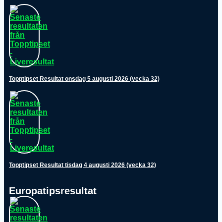
Topptipset Resultat onsdag 5 augusti 2026 (vecka 32)
Topptipset Resultat tisdag 4 augusti 2026 (vecka 32)
Europatipsresultat