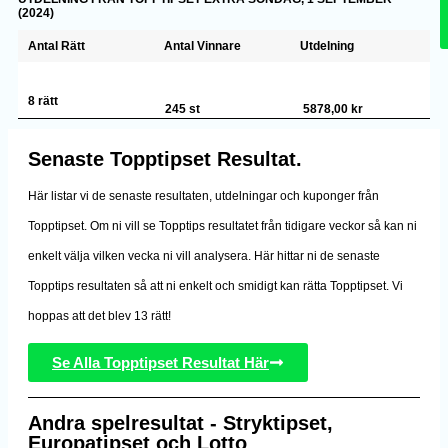
(2024)
Antal Rätt
Antal Vinnare
Utdelning
8 rätt
245
st
5878,00
kr
Senaste Topptipset Resultat.
Här listar vi de senaste resultaten, utdelningar och kuponger från
Topptipset. Om ni vill se Topptips resultatet från tidigare veckor så kan ni
enkelt välja vilken vecka ni vill analysera. Här hittar ni de senaste
Topptips resultaten så att ni enkelt och smidigt kan rätta Topptipset. Vi
hoppas att det blev 13 rätt!
Se Alla Topptipset Resultat Här
Andra spelresultat - Stryktipset,
Europatipset och Lotto