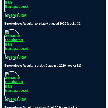
Europatipset Resultat torsdag 6 augusti 2026 (vecka 32)
Europatipset Resultat söndag 2 augusti 2026 (vecka 31)
Europatipset Resultat torsdag 30 juli 2026 (vecka 31)