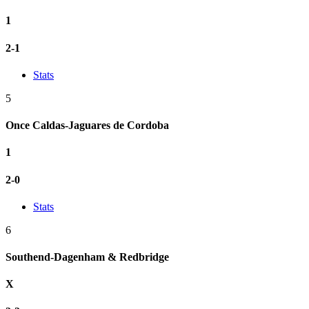
1
2-1
Stats
5
Once Caldas-Jaguares de Cordoba
1
2-0
Stats
6
Southend-Dagenham & Redbridge
X