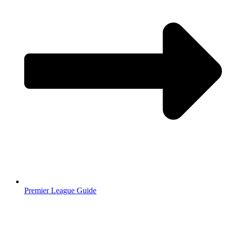
Premier League Guide