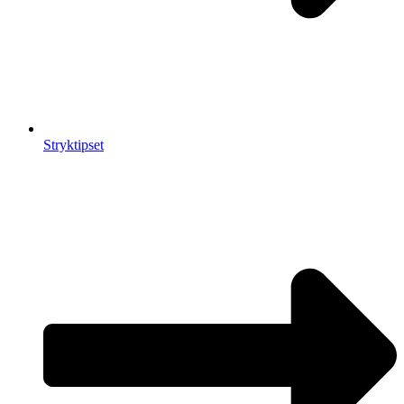
Stryktipset