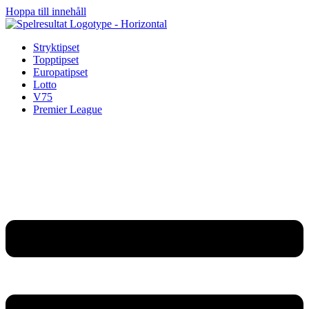
Hoppa till innehåll
Stryktipset
Topptipset
Europatipset
Lotto
V75
Premier League