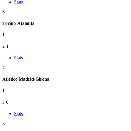
Stats
6
Torino-Atalanta
1
2-1
Stats
7
Atlético Madrid-Girona
1
3-0
Stats
8