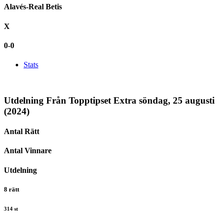
Alavés-Real Betis
X
0-0
Stats
Utdelning Från Topptipset Extra
söndag, 25 augusti
(2024)
Antal Rätt
Antal Vinnare
Utdelning
8 rätt
314
st