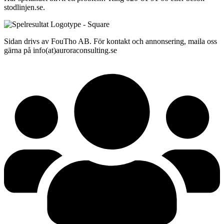
stodlinjen.se.
Sidan drivs av FouTho AB. För kontakt och annonsering, maila oss
gärna på info(at)auroraconsulting.se