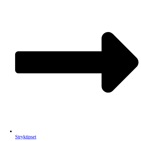
Stryktipset