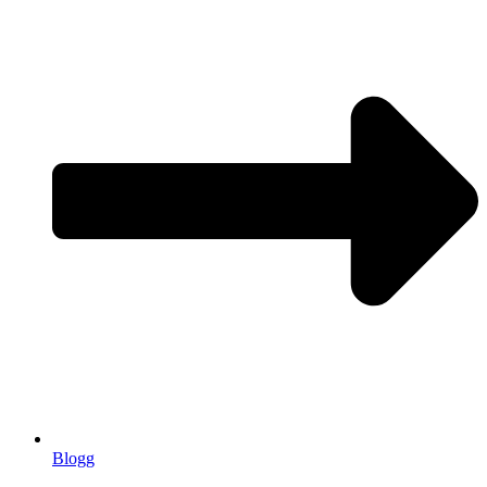
Blogg