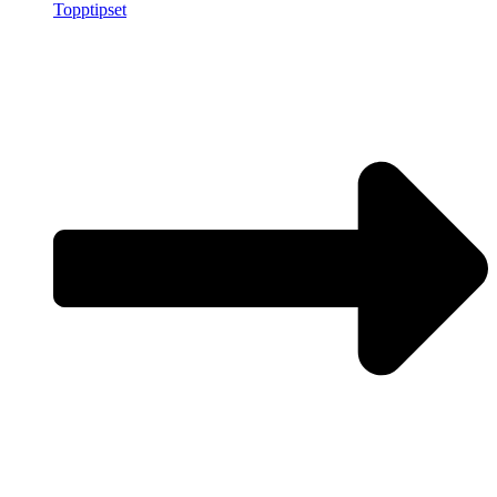
Topptipset