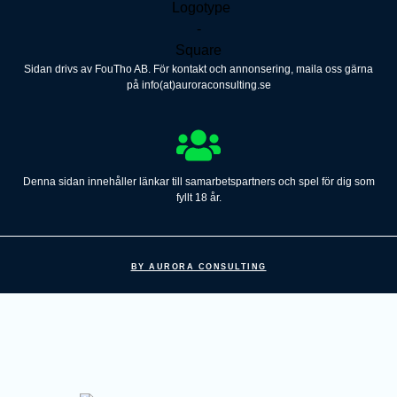
Sidan drivs av FouTho AB. För kontakt och annonsering, maila oss gärna
på info(at)auroraconsulting.se
Denna sidan innehåller länkar till samarbetspartners och spel för dig som
fyllt 18 år.
BY AURORA CONSULTING