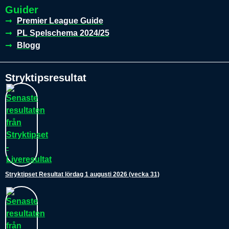
Guider
Premier League Guide
PL Spelschema 2024/25
Blogg
Stryktipsresultat
Stryktipset Resultat lördag 1 augusti 2026 (vecka 31)