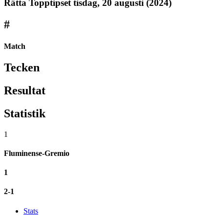
Rätta Topptipset
tisdag, 20 augusti (2024)
#
Match
Tecken
Resultat
Statistik
1
Fluminense-Gremio
1
2-1
Stats