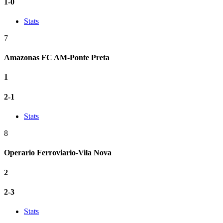
1-0
Stats
7
Amazonas FC AM-Ponte Preta
1
2-1
Stats
8
Operario Ferroviario-Vila Nova
2
2-3
Stats