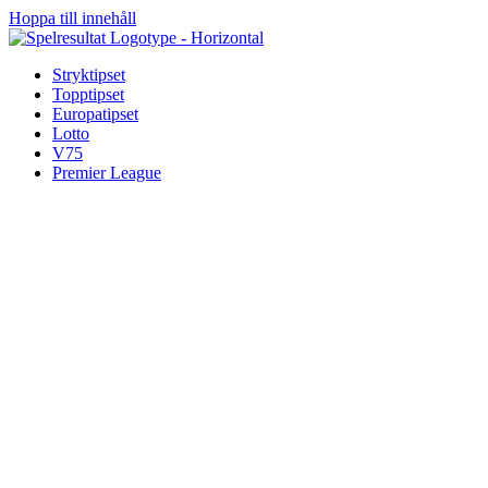
Hoppa till innehåll
Stryktipset
Topptipset
Europatipset
Lotto
V75
Premier League