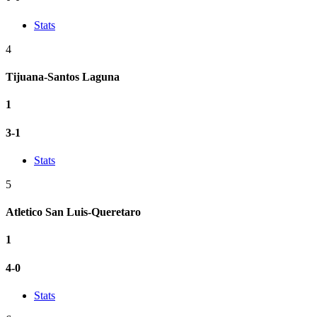
Stats
4
Tijuana-Santos Laguna
1
3-1
Stats
5
Atletico San Luis-Queretaro
1
4-0
Stats