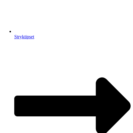
Stryktipset