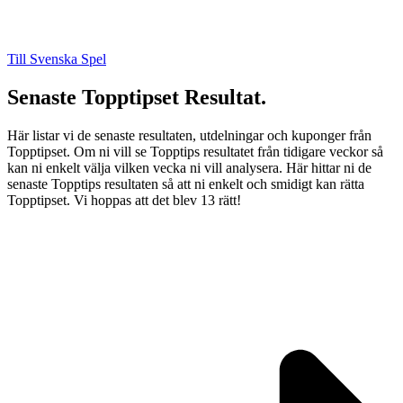
Till Svenska Spel
Senaste Topptipset Resultat.
Här listar vi de senaste resultaten, utdelningar och kuponger från
Topptipset. Om ni vill se Topptips resultatet från tidigare veckor så
kan ni enkelt välja vilken vecka ni vill analysera. Här hittar ni de
senaste Topptips resultaten så att ni enkelt och smidigt kan rätta
Topptipset. Vi hoppas att det blev 13 rätt!