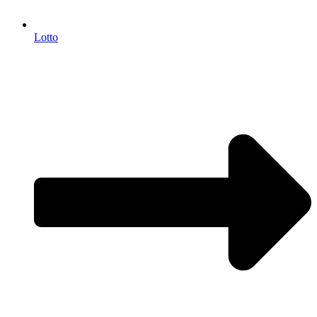
Lotto