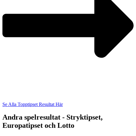
Se Alla Topptipset Resultat Här
Andra spelresultat - Stryktipset,
Europatipset och Lotto