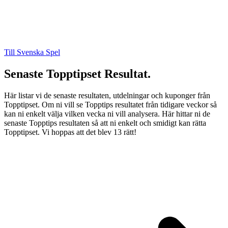
Till Svenska Spel
Senaste Topptipset Resultat.
Här listar vi de senaste resultaten, utdelningar och kuponger från
Topptipset. Om ni vill se Topptips resultatet från tidigare veckor så
kan ni enkelt välja vilken vecka ni vill analysera. Här hittar ni de
senaste Topptips resultaten så att ni enkelt och smidigt kan rätta
Topptipset. Vi hoppas att det blev 13 rätt!