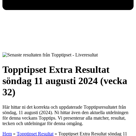
Topptipset Extra Resultat
söndag 11 augusti 2024 (vecka
32)
Här hittar ni det korrekta och uppdaterade Topptipsresultatet från
söndag, 11 augusti (2024). Ni hittar även den aktuella utdelningen
för denna veckans Topptips. Vi presenterar alla matcher, resultat,
tecken och utdelningar för denna omgång.
Hem
»
Topptipset Resultat
»
Topptipset Extra Resultat söndag 11