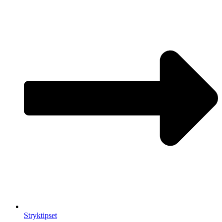
Stryktipset