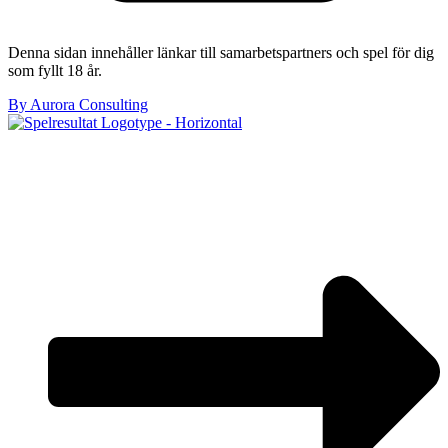
Denna sidan innehåller länkar till samarbetspartners och spel för dig
som fyllt 18 år.
By Aurora Consulting