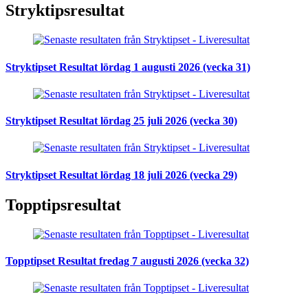
Stryktipsresultat
Stryktipset Resultat lördag 1 augusti 2026 (vecka 31)
Stryktipset Resultat lördag 25 juli 2026 (vecka 30)
Stryktipset Resultat lördag 18 juli 2026 (vecka 29)
Topptipsresultat
Topptipset Resultat fredag 7 augusti 2026 (vecka 32)