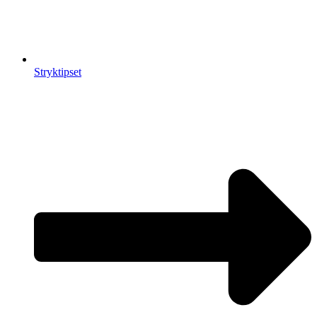
Stryktipset