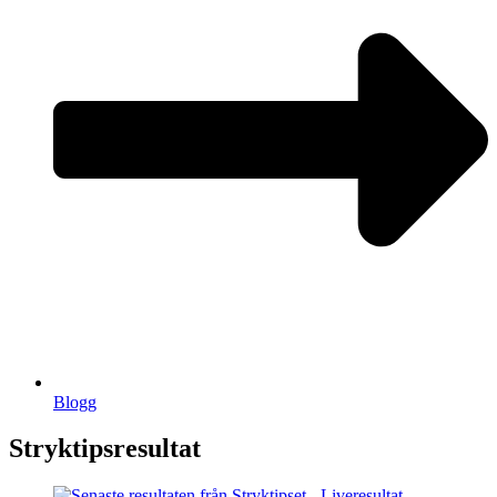
Blogg
Stryktipsresultat