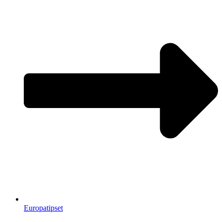
Europatipset