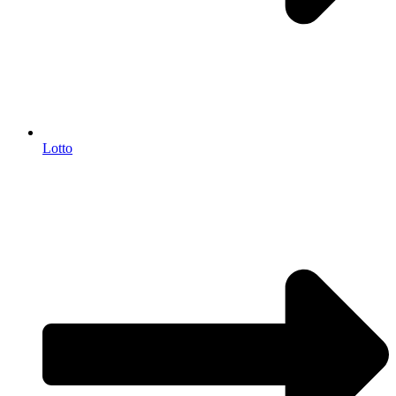
Lotto