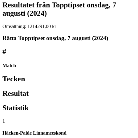
Resultatet från Topptipset
onsdag, 7
augusti (2024)
Omsättning:
1214291,00
kr
Rätta Topptipset
onsdag, 7 augusti (2024)
#
Match
Tecken
Resultat
Statistik
1
Häcken-Paide Linnameeskond