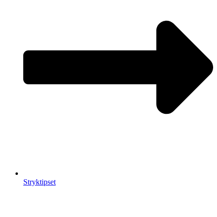
Stryktipset