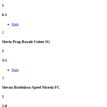
1
6-1
Stats
2
Slavia Prag-Royale Union SG
1
3-1
Stats
3
Slovan Bratislava-Apoel Nicosia FC
1
2-0