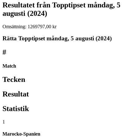
Resultatet från Topptipset
måndag, 5
augusti (2024)
Omsättning:
1269797,00
kr
Rätta Topptipset
måndag, 5 augusti (2024)
#
Match
Tecken
Resultat
Statistik
1
Marocko-Spanien