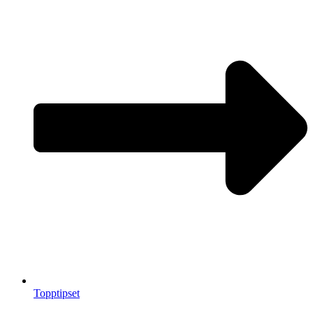
Topptipset