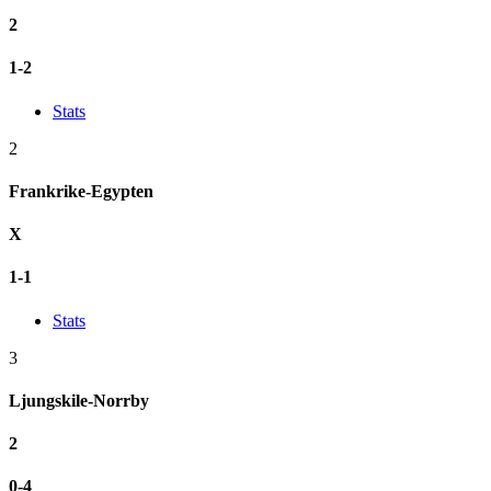
2
1-2
Stats
2
Frankrike-Egypten
X
1-1
Stats
3
Ljungskile-Norrby
2
0-4