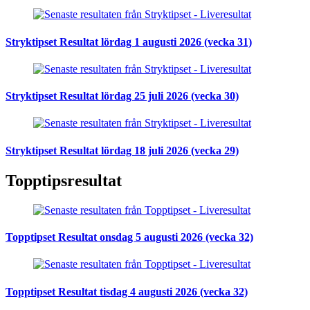
Stryktipset Resultat lördag 1 augusti 2026 (vecka 31)
Stryktipset Resultat lördag 25 juli 2026 (vecka 30)
Stryktipset Resultat lördag 18 juli 2026 (vecka 29)
Topptipsresultat
Topptipset Resultat onsdag 5 augusti 2026 (vecka 32)
Topptipset Resultat tisdag 4 augusti 2026 (vecka 32)