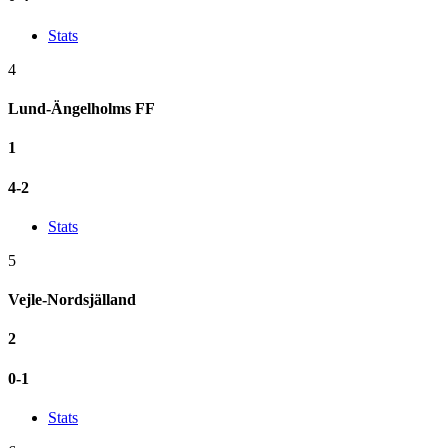
Stats
4
Lund-Ängelholms FF
1
4-2
Stats
5
Vejle-Nordsjälland
2
0-1
Stats