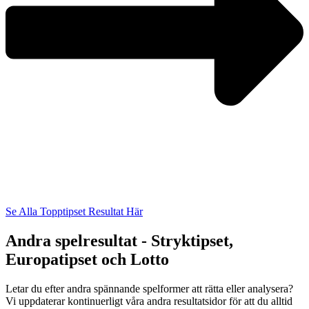
Se Alla Topptipset Resultat Här
Andra spelresultat - Stryktipset,
Europatipset och Lotto
Letar du efter andra spännande spelformer att rätta eller analysera?
Vi uppdaterar kontinuerligt våra andra resultatsidor för att du alltid