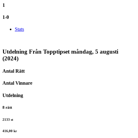
1
1-0
Stats
Utdelning Från Topptipset
måndag, 5 augusti
(2024)
Antal Rätt
Antal Vinnare
Utdelning
8 rätt
2133
st
416,00
kr