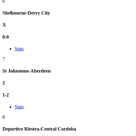
6
Shelbourne-Derry City
X
0-0
Stats
7
St Johnstone-Aberdeen
2
1-2
Stats
8
Deportivo Riestra-Central Cordoba