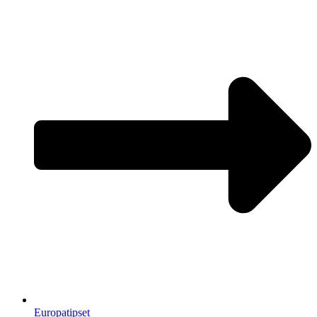
Europatipset