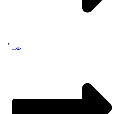
Lotto