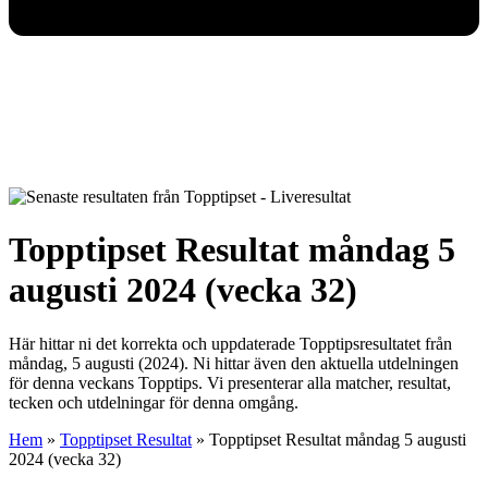
Topptipset Resultat måndag 5
augusti 2024 (vecka 32)
Här hittar ni det korrekta och uppdaterade Topptipsresultatet från
måndag, 5 augusti (2024). Ni hittar även den aktuella utdelningen
för denna veckans Topptips. Vi presenterar alla matcher, resultat,
tecken och utdelningar för denna omgång.
Hem
»
Topptipset Resultat
»
Topptipset Resultat måndag 5 augusti
2024 (vecka 32)