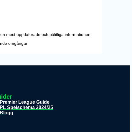
g den mest uppdaterade och pålitliga informationen
mmande omgångar!
ider
Premier League Guide
PL Spelschema 2024/25
Blogg