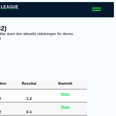
 LEAGUE
32)
ittar även den aktuella utdelningen för denna
g.
ken
Resultat
Statistik
Stats
2
1-2
Stats
2
0-1