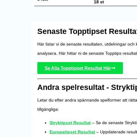
18
st
Senaste Topptipset Resulta
Här listar vi de senaste resultaten, utdelningar och k
analysera. Här hittar ni de senaste Topptips resultat
Se Alla Topptipset Resultat Här
Andra spelresultat - Strykt
Letar du efter andra spännande spelformer att rätta 
tillgängliga:
Stryktipset Resultat
– Se de senaste Strykti
Europatipset Resultat
– Uppdaterade resulta