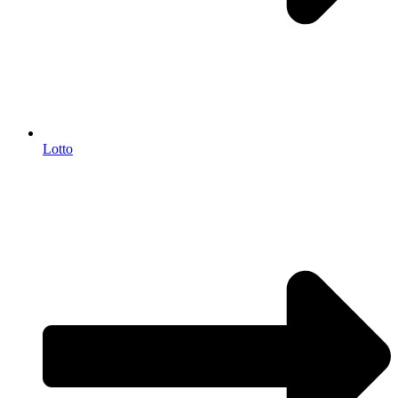
Lotto