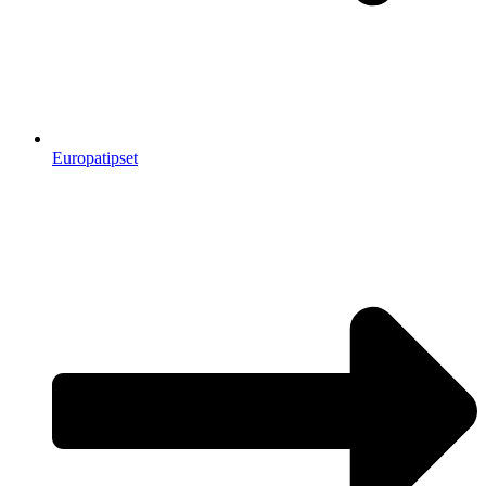
Europatipset