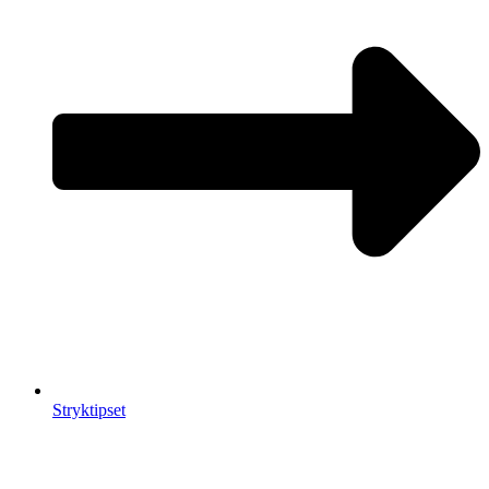
Stryktipset