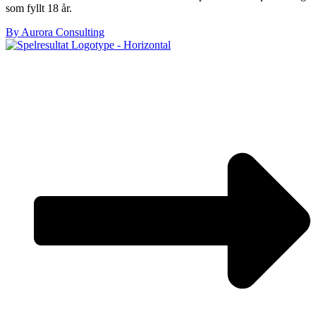
som fyllt 18 år.
By Aurora Consulting