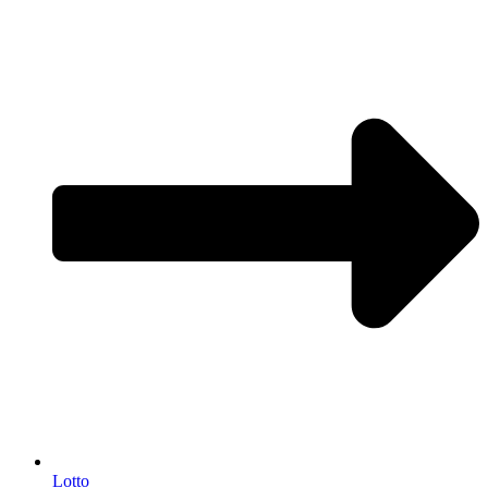
Lotto