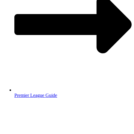
Premier League Guide