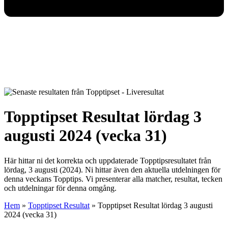
Topptipset Resultat lördag 3
augusti 2024 (vecka 31)
Här hittar ni det korrekta och uppdaterade Topptipsresultatet från
lördag, 3 augusti (2024). Ni hittar även den aktuella utdelningen för
denna veckans Topptips. Vi presenterar alla matcher, resultat, tecken
och utdelningar för denna omgång.
Hem
»
Topptipset Resultat
»
Topptipset Resultat lördag 3 augusti
2024 (vecka 31)