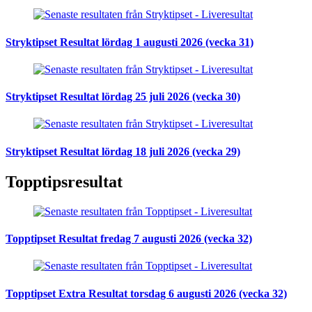
Stryktipset Resultat lördag 1 augusti 2026 (vecka 31)
Stryktipset Resultat lördag 25 juli 2026 (vecka 30)
Stryktipset Resultat lördag 18 juli 2026 (vecka 29)
Topptipsresultat
Topptipset Resultat fredag 7 augusti 2026 (vecka 32)
Topptipset Extra Resultat torsdag 6 augusti 2026 (vecka 32)