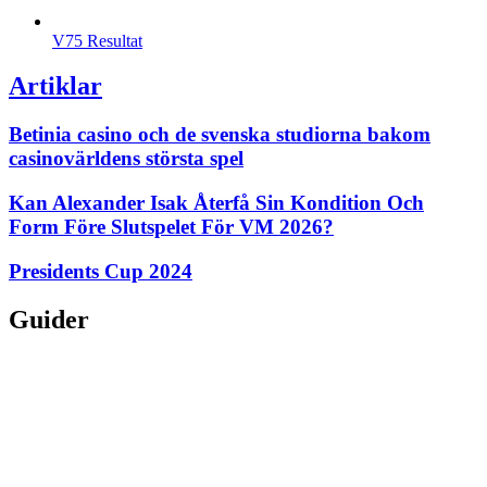
V75 Resultat
Artiklar
Betinia casino och de svenska studiorna bakom
casinovärldens största spel
Kan Alexander Isak Återfå Sin Kondition Och
Form Före Slutspelet För VM 2026?
Presidents Cup 2024
Guider