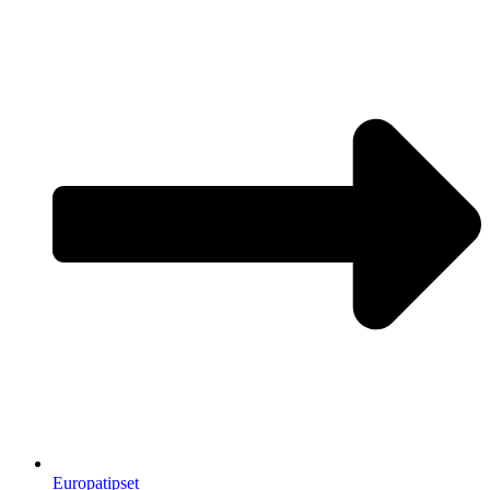
Europatipset