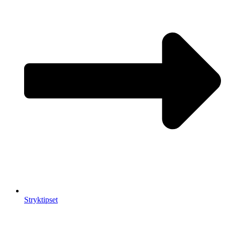
Stryktipset