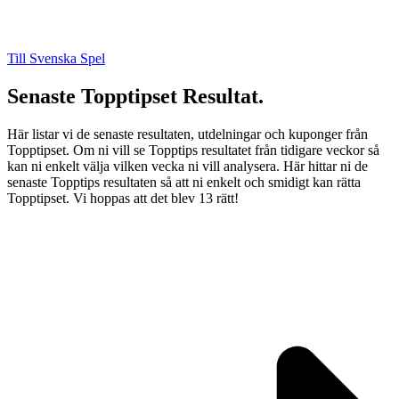
Till Svenska Spel
Senaste Topptipset Resultat.
Här listar vi de senaste resultaten, utdelningar och kuponger från
Topptipset. Om ni vill se Topptips resultatet från tidigare veckor så
kan ni enkelt välja vilken vecka ni vill analysera. Här hittar ni de
senaste Topptips resultaten så att ni enkelt och smidigt kan rätta
Topptipset. Vi hoppas att det blev 13 rätt!