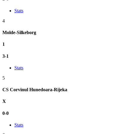
Stats
4
Molde-Silkeborg
1
3-1
Stats
5
CS Corvinul Hunedoara-Rijeka
X
0-0
Stats