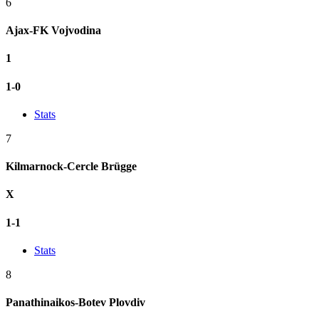
6
Ajax-FK Vojvodina
1
1-0
Stats
7
Kilmarnock-Cercle Brügge
X
1-1
Stats
8
Panathinaikos-Botev Plovdiv