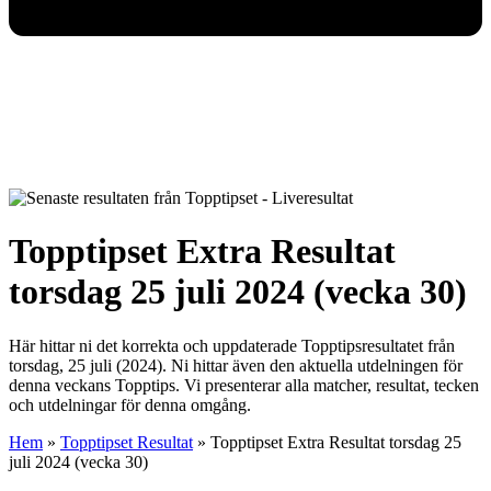
Topptipset Extra Resultat
torsdag 25 juli 2024 (vecka 30)
Här hittar ni det korrekta och uppdaterade Topptipsresultatet från
torsdag, 25 juli (2024). Ni hittar även den aktuella utdelningen för
denna veckans Topptips. Vi presenterar alla matcher, resultat, tecken
och utdelningar för denna omgång.
Hem
»
Topptipset Resultat
»
Topptipset Extra Resultat torsdag 25
juli 2024 (vecka 30)