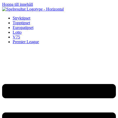
Hoppa till innehåll
Stryktipset
Topptipset
Europatipset
Lotto
V75
Premier League