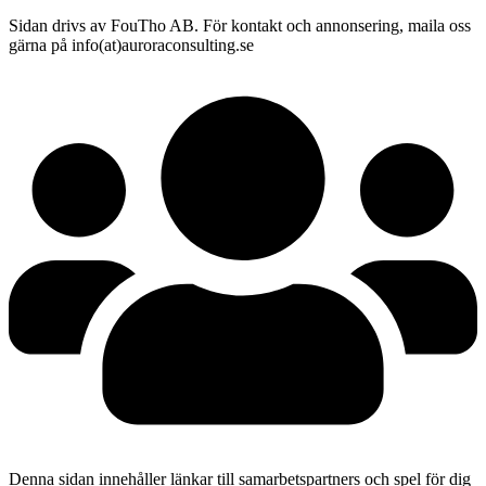
Sidan drivs av FouTho AB. För kontakt och annonsering, maila oss
gärna på info(at)auroraconsulting.se
Denna sidan innehåller länkar till samarbetspartners och spel för dig