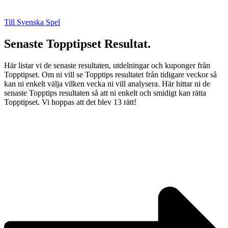
Till Svenska Spel
Senaste Topptipset Resultat.
Här listar vi de senaste resultaten, utdelningar och kuponger från
Topptipset. Om ni vill se Topptips resultatet från tidigare veckor så
kan ni enkelt välja vilken vecka ni vill analysera. Här hittar ni de
senaste Topptips resultaten så att ni enkelt och smidigt kan rätta
Topptipset. Vi hoppas att det blev 13 rätt!