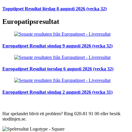
Topptipset Resultat lördag 8 augusti 2026 (vecka 32)
Europatipsresultat
Europatipset Resultat söndag 9 augusti 2026 (vecka 32)
Europatipset Resultat torsdag 6 augusti 2026 (vecka 32)
Europatipset Resultat söndag 2 augusti 2026 (vecka 31)
Har spelandet blivit ett problem? Ring 020-81 91 00 eller besök
stodlinjen.se.