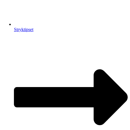
Stryktipset