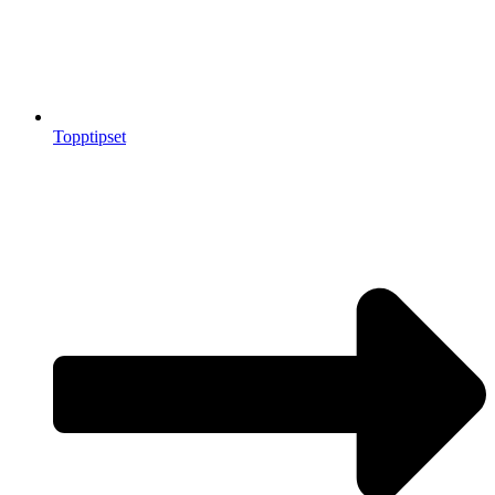
Topptipset