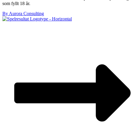
som fyllt 18 år.
By Aurora Consulting