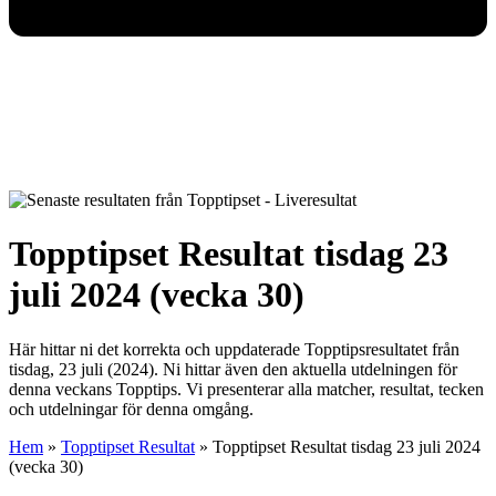
Topptipset Resultat tisdag 23
juli 2024 (vecka 30)
Här hittar ni det korrekta och uppdaterade Topptipsresultatet från
tisdag, 23 juli (2024). Ni hittar även den aktuella utdelningen för
denna veckans Topptips. Vi presenterar alla matcher, resultat, tecken
och utdelningar för denna omgång.
Hem
»
Topptipset Resultat
»
Topptipset Resultat tisdag 23 juli 2024
(vecka 30)