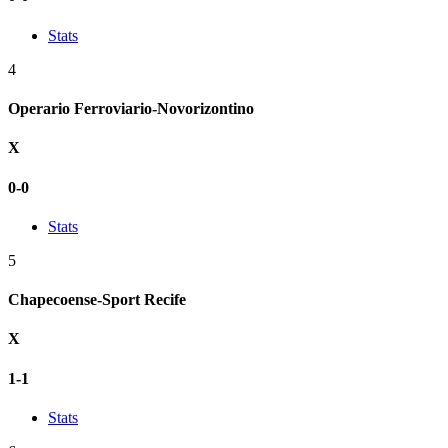
Stats
4
Operario Ferroviario-Novorizontino
X
0-0
Stats
5
Chapecoense-Sport Recife
X
1-1
Stats