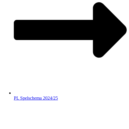
PL Spelschema 2024/25