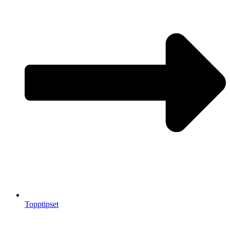
Topptipset