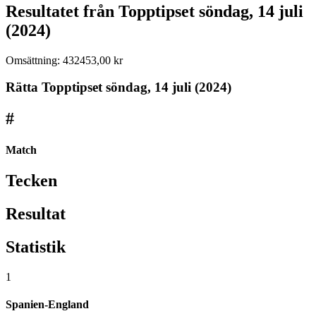
Resultatet från Topptipset
söndag, 14 juli
(2024)
Omsättning:
432453,00
kr
Rätta Topptipset
söndag, 14 juli (2024)
#
Match
Tecken
Resultat
Statistik
1
Spanien-England