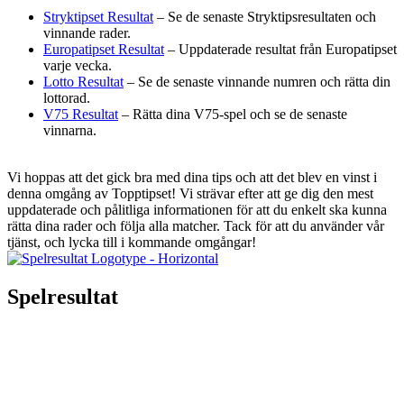
Stryktipset Resultat
– Se de senaste Stryktipsresultaten och
vinnande rader.
Europatipset Resultat
– Uppdaterade resultat från Europatipset
varje vecka.
Lotto Resultat
– Se de senaste vinnande numren och rätta din
lottorad.
V75 Resultat
– Rätta dina V75-spel och se de senaste
vinnarna.
Vi hoppas att det gick bra med dina tips och att det blev en vinst i
denna omgång av Topptipset! Vi strävar efter att ge dig den mest
uppdaterade och pålitliga informationen för att du enkelt ska kunna
rätta dina rader och följa alla matcher. Tack för att du använder vår
tjänst, och lycka till i kommande omgångar!
Spelresultat