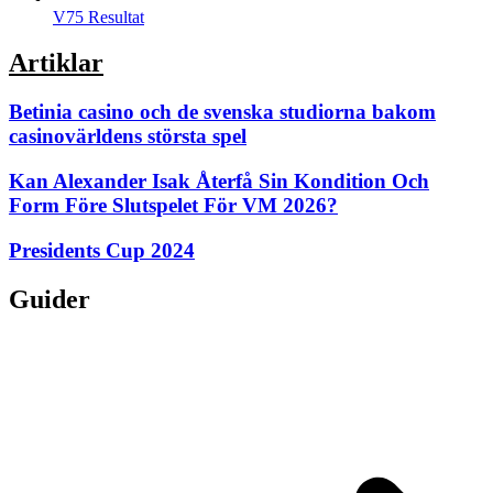
V75 Resultat
Artiklar
Betinia casino och de svenska studiorna bakom
casinovärldens största spel
Kan Alexander Isak Återfå Sin Kondition Och
Form Före Slutspelet För VM 2026?
Presidents Cup 2024
Guider