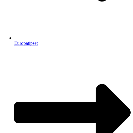
Europatipset