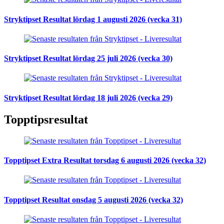
Stryktipset Resultat lördag 1 augusti 2026 (vecka 31)
Stryktipset Resultat lördag 25 juli 2026 (vecka 30)
Stryktipset Resultat lördag 18 juli 2026 (vecka 29)
Topptipsresultat
Topptipset Extra Resultat torsdag 6 augusti 2026 (vecka 32)
Topptipset Resultat onsdag 5 augusti 2026 (vecka 32)