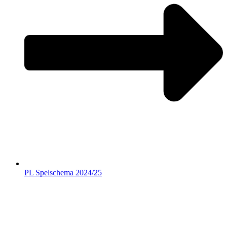
PL Spelschema 2024/25