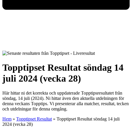
Topptipset Resultat söndag 14
juli 2024 (vecka 28)
Här hittar ni det korrekta och uppdaterade Topptipsresultatet från
söndag, 14 juli (2024). Ni hittar även den aktuella utdelningen för
denna veckans Topptips. Vi presenterar alla matcher, resultat, tecken
och utdelningar för denna omgång.
Hem
»
Topptipset Resultat
»
Topptipset Resultat söndag 14 juli
2024 (vecka 28)