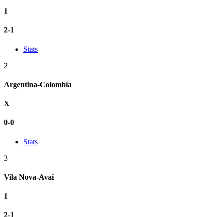
1
2-1
Stats
2
Argentina-Colombia
X
0-0
Stats
3
Vila Nova-Avai
1
2-1