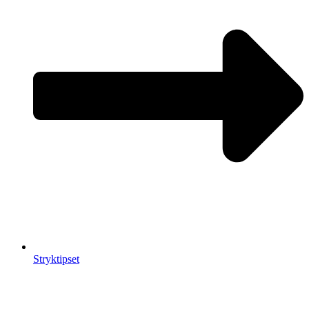
Stryktipset