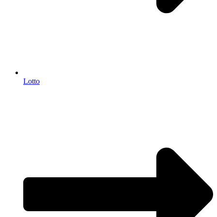
Lotto