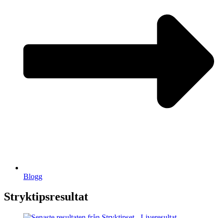
Blogg
Stryktipsresultat