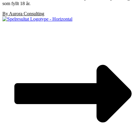
som fyllt 18 år.
By Aurora Consulting