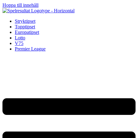
Hoppa till innehåll
Stryktipset
Topptipset
Europatipset
Lotto
V75
Premier League