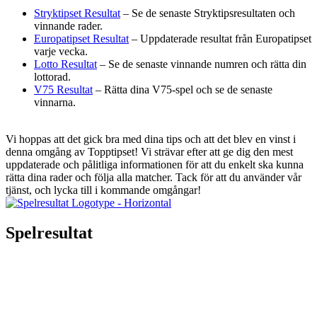
Stryktipset Resultat
– Se de senaste Stryktipsresultaten och
vinnande rader.
Europatipset Resultat
– Uppdaterade resultat från Europatipset
varje vecka.
Lotto Resultat
– Se de senaste vinnande numren och rätta din
lottorad.
V75 Resultat
– Rätta dina V75-spel och se de senaste
vinnarna.
Vi hoppas att det gick bra med dina tips och att det blev en vinst i
denna omgång av Topptipset! Vi strävar efter att ge dig den mest
uppdaterade och pålitliga informationen för att du enkelt ska kunna
rätta dina rader och följa alla matcher. Tack för att du använder vår
tjänst, och lycka till i kommande omgångar!
Spelresultat