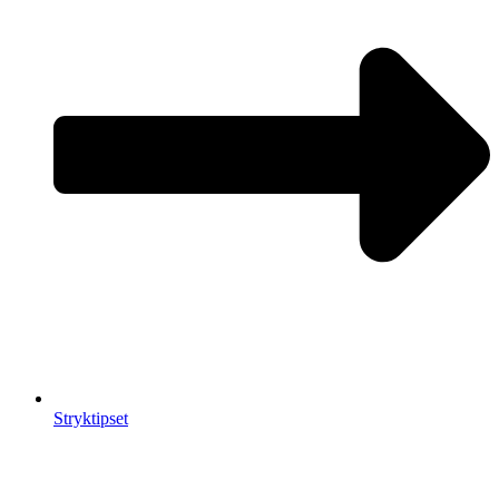
Stryktipset