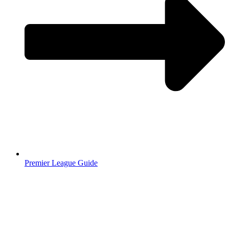
Premier League Guide