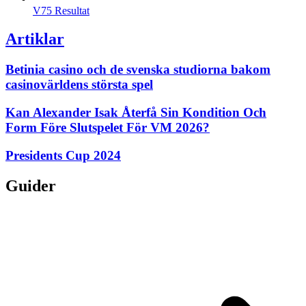
V75 Resultat
Artiklar
Betinia casino och de svenska studiorna bakom
casinovärldens största spel
Kan Alexander Isak Återfå Sin Kondition Och
Form Före Slutspelet För VM 2026?
Presidents Cup 2024
Guider