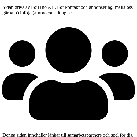
Sidan drivs av FouTho AB. För kontakt och annonsering, maila oss
gärna på info(at)auroraconsulting.se
Denna sidan innehåller länkar till samarbetspartners och spel för dig