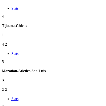
Stats
4
Tijuana-Chivas
1
4-2
Stats
5
Mazatlan-Atletico San Luis
X
2-2
Stats