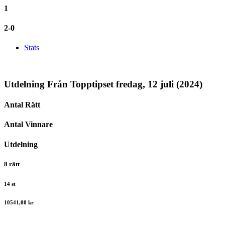
1
2-0
Stats
Utdelning Från Topptipset
fredag, 12 juli (2024)
Antal Rätt
Antal Vinnare
Utdelning
8 rätt
14
st
10541,00
kr