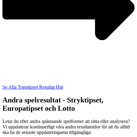
Se Alla Topptipset Resultat Här
Andra spelresultat - Stryktipset,
Europatipset och Lotto
Letar du efter andra spännande spelformer att rätta eller analysera?
Vi uppdaterar kontinuerligt våra andra resultatsidor för att du alltid
ska ha de senaste uppdateringarna tillgängliga: