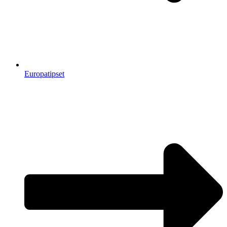
Europatipset