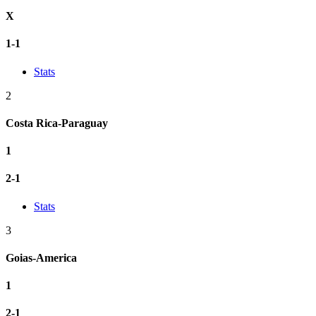
X
1-1
Stats
2
Costa Rica-Paraguay
1
2-1
Stats
3
Goias-America
1
2-1