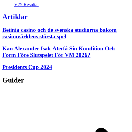
V75 Resultat
Artiklar
Betinia casino och de svenska studiorna bakom
casinovärldens största spel
Kan Alexander Isak Återfå Sin Kondition Och
Form Före Slutspelet För VM 2026?
Presidents Cup 2024
Guider