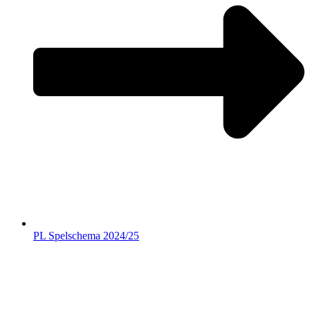
PL Spelschema 2024/25