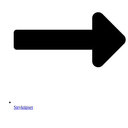
Stryktipset