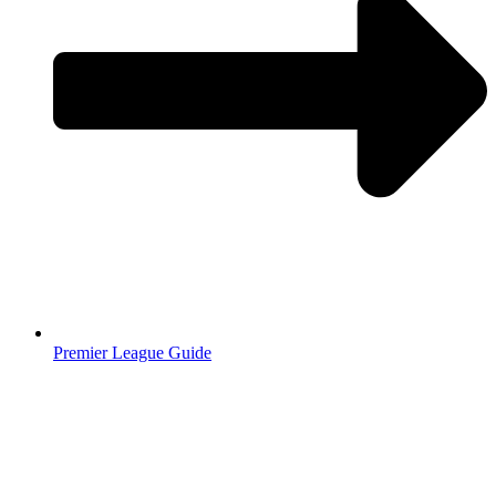
Premier League Guide