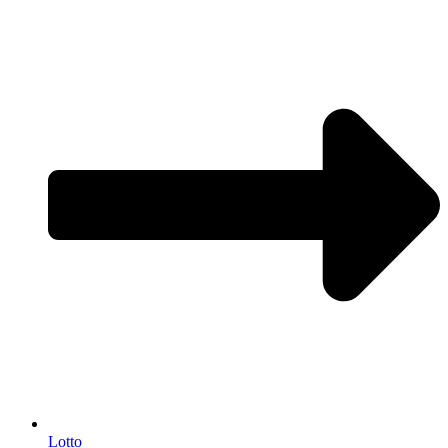
Lotto