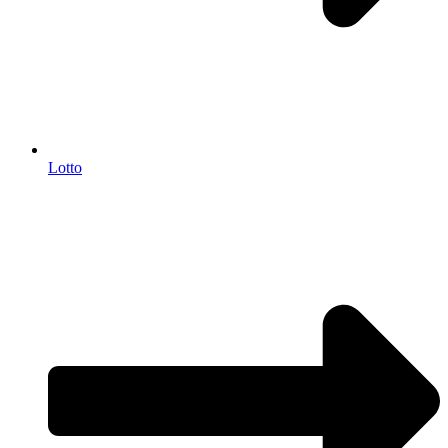
Lotto