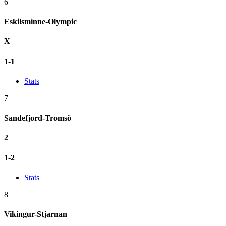
6
Eskilsminne-Olympic
X
1-1
Stats
7
Sandefjord-Tromsö
2
1-2
Stats
8
Vikingur-Stjarnan