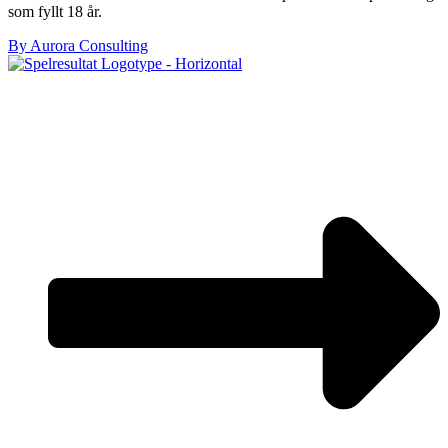
som fyllt 18 år.
By Aurora Consulting