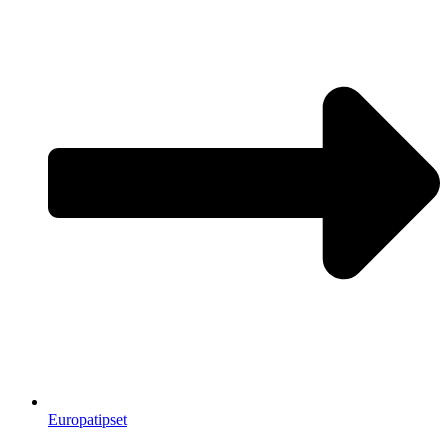
Europatipset