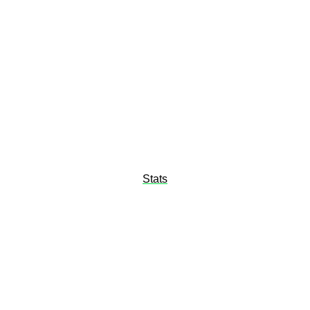
Stats