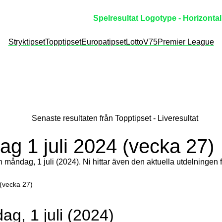
Stryktipset
Topptipset
Europatipset
Lotto
V75
Premier League
ag 1 juli 2024 (vecka 27)
ån måndag, 1 juli (2024). Ni hittar även den aktuella utdelningen
 (vecka 27)
g, 1 juli (2024)