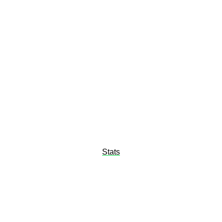
Stats