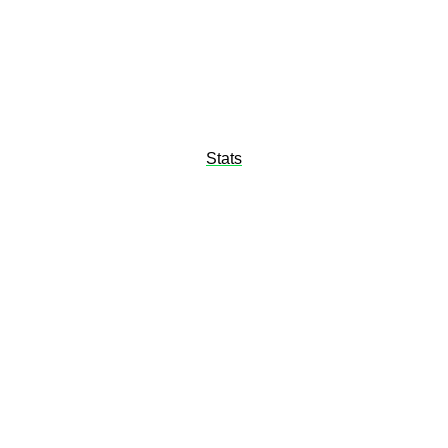
Stats