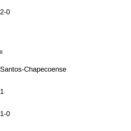
2-0
8
Santos-Chapecoense
1
1-0