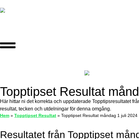
Topptipset Resultat månd
Här hittar ni det korrekta och uppdaterade Topptipsresultatet fr
resultat, tecken och utdelningar för denna omgång.
Hem
»
Topptipset Resultat
»
Topptipset Resultat måndag 1 juli 2024
Resultatet från Topptipset
månda