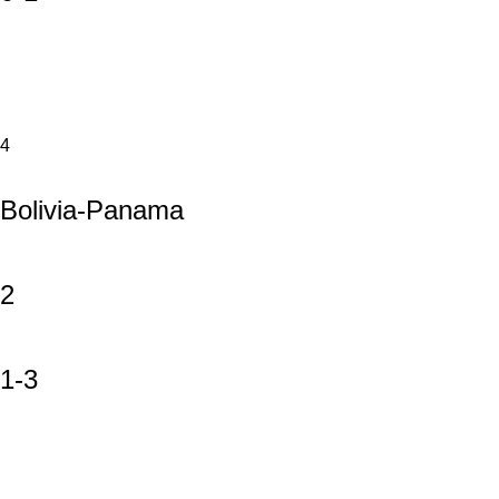
4
Bolivia-Panama
2
1-3