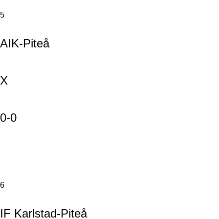
5
AIK-Piteå
X
0-0
6
IF Karlstad-Piteå