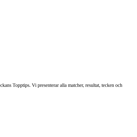
ckans Topptips. Vi presenterar alla matcher, resultat, tecken och