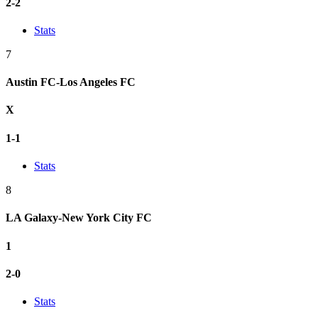
2-2
Stats
7
Austin FC-Los Angeles FC
X
1-1
Stats
8
LA Galaxy-New York City FC
1
2-0
Stats