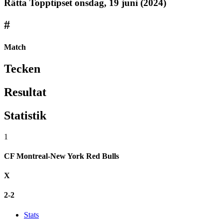
Rätta Topptipset
onsdag, 19 juni (2024)
#
Match
Tecken
Resultat
Statistik
1
CF Montreal-New York Red Bulls
X
2-2
Stats