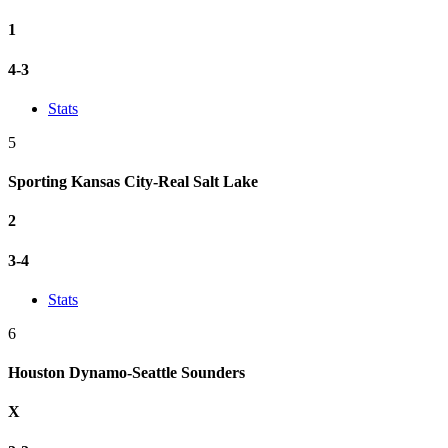
1
4-3
Stats
5
Sporting Kansas City-Real Salt Lake
2
3-4
Stats
6
Houston Dynamo-Seattle Sounders
X