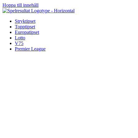
Hoppa till innehåll
Stryktipset
Topptipset
Europatipset
Lotto
V75
Premier League