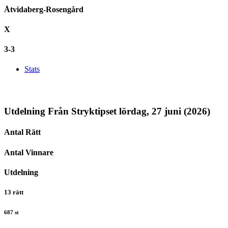
Åtvidaberg-Rosengård
X
3-3
Stats
Utdelning Från Stryktipset
lördag, 27 juni (2026)
Antal Rätt
Antal Vinnare
Utdelning
13 rätt
687
st