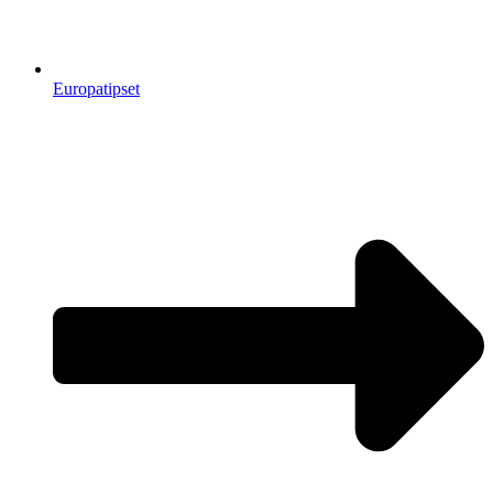
Europatipset