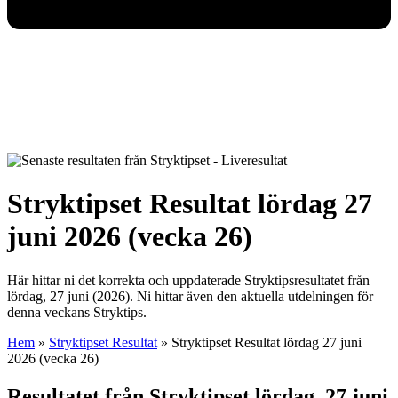
Stryktipset Resultat lördag 27
juni 2026 (vecka 26)
Här hittar ni det korrekta och uppdaterade Stryktipsresultatet från
lördag, 27 juni (2026). Ni hittar även den aktuella utdelningen för
denna veckans Stryktips.
Hem
»
Stryktipset Resultat
»
Stryktipset Resultat lördag 27 juni
2026 (vecka 26)
Resultatet från Stryktipset
lördag, 27 juni