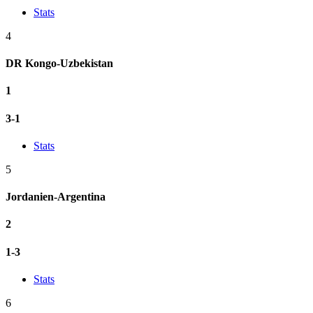
Stats
4
DR Kongo-Uzbekistan
1
3-1
Stats
5
Jordanien-Argentina
2
1-3
Stats
6