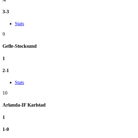
3-3
Stats
9
Gefle-Stocksund
1
2-1
Stats
10
Arlanda-IF Karlstad
1
1-0