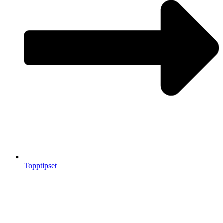
Topptipset