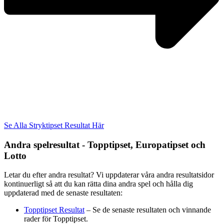
Se Alla Stryktipset Resultat Här
Andra spelresultat - Topptipset, Europatipset och
Lotto
Letar du efter andra resultat? Vi uppdaterar våra andra resultatsidor
kontinuerligt så att du kan rätta dina andra spel och hålla dig
uppdaterad med de senaste resultaten:
Topptipset Resultat
– Se de senaste resultaten och vinnande
rader för Topptipset.