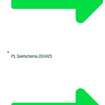
PL Spelschema 2024/25