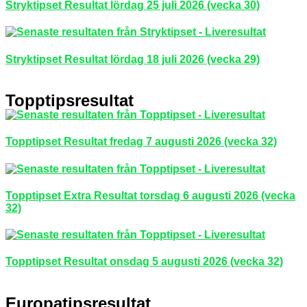
Stryktipset Resultat lördag 25 juli 2026 (vecka 30)
Stryktipset Resultat lördag 18 juli 2026 (vecka 29)
Topptipsresultat
Topptipset Resultat fredag 7 augusti 2026 (vecka 32)
Topptipset Extra Resultat torsdag 6 augusti 2026 (vecka
32)
Topptipset Resultat onsdag 5 augusti 2026 (vecka 32)
Europatipsresultat