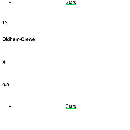
Stats
13
Oldham-Crewe
X
0-0
Stats