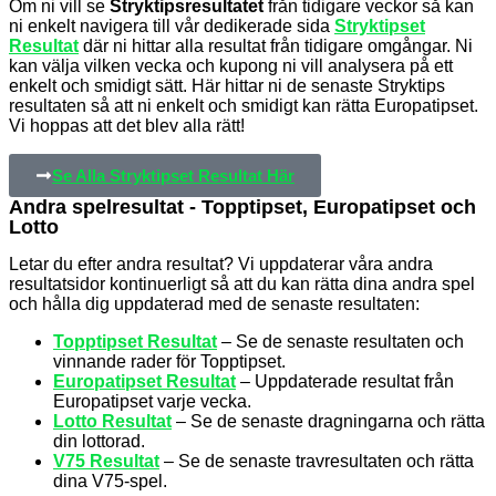
Om ni vill se
Stryktipsresultatet
från tidigare veckor så kan
ni enkelt navigera till vår dedikerade sida
Stryktipset
Resultat
där ni hittar alla resultat från tidigare omgångar. Ni
kan välja vilken vecka och kupong ni vill analysera på ett
enkelt och smidigt sätt. Här hittar ni de senaste Stryktips
resultaten så att ni enkelt och smidigt kan rätta Europatipset.
Vi hoppas att det blev alla rätt!
Se Alla Stryktipset Resultat Här
Andra spelresultat - Topptipset, Europatipset och
Lotto
Letar du efter andra resultat? Vi uppdaterar våra andra
resultatsidor kontinuerligt så att du kan rätta dina andra spel
och hålla dig uppdaterad med de senaste resultaten:
Topptipset Resultat
– Se de senaste resultaten och
vinnande rader för Topptipset.
Europatipset Resultat
– Uppdaterade resultat från
Europatipset varje vecka.
Lotto Resultat
– Se de senaste dragningarna och rätta
din lottorad.
V75 Resultat
– Se de senaste travresultaten och rätta
dina V75-spel.