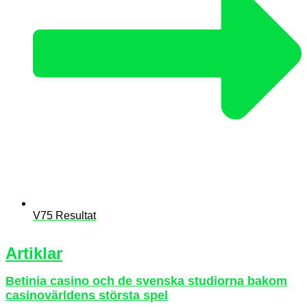
V75 Resultat
Artiklar
Betinia casino och de svenska studiorna bakom
casinovärldens största spel