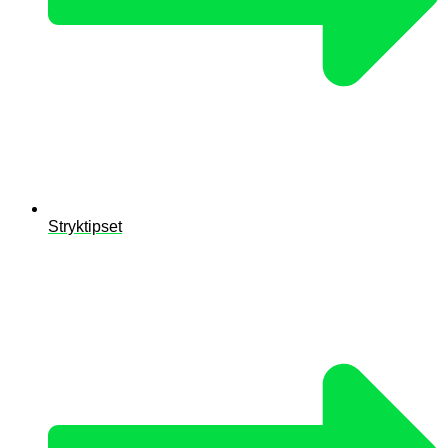
Stryktipset