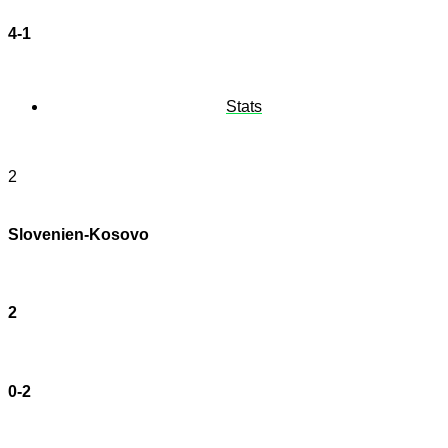
4-1
Stats
2
Slovenien-Kosovo
2
0-2