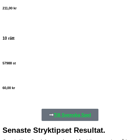
211,00
kr
10 rätt
57988
st
60,00
kr
Till Svenska Spel
Senaste Stryktipset Resultat.