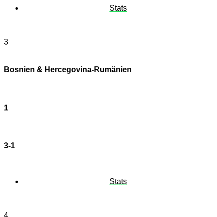
Stats
3
Bosnien & Hercegovina-Rumänien
1
3-1
Stats
4