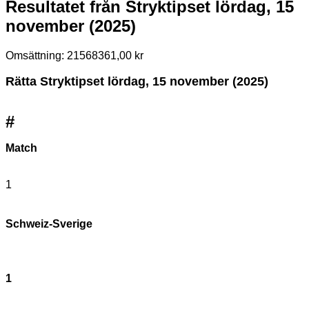
Resultatet från Stryktipset
lördag, 15
november (2025)
Omsättning:
21568361,00
kr
Rätta Stryktipset
lördag, 15 november (2025)
#
Match
1
Schweiz-Sverige
1