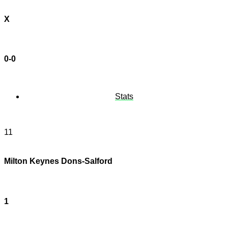
X
0-0
Stats
11
Milton Keynes Dons-Salford
1