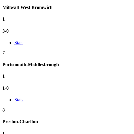
Millwall-West Bromwich
1
3-0
Stats
7
Portsmouth-Middlesbrough
1
1-0
Stats
8
Preston-Charlton
1