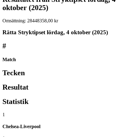
oktober (2025)
Omsättning:
28448358,00
kr
Rätta Stryktipset
lördag, 4 oktober (2025)
#
Match
Tecken
Resultat
Statistik
1
Chelsea-Liverpool