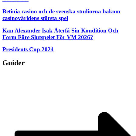
Betinia casino och de svenska studiorna bakom
casinovärldens största spel
Kan Alexander Isak Återfå Sin Kondition Och
Form Före Slutspelet För VM 2026?
Presidents Cup 2024
Guider