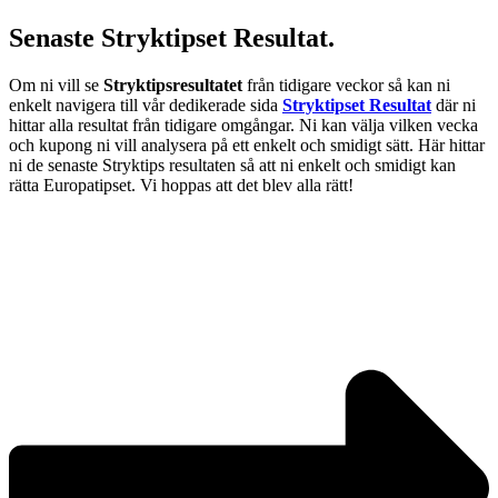
Senaste Stryktipset Resultat.
Om ni vill se
Stryktipsresultatet
från tidigare veckor så kan ni
enkelt navigera till vår dedikerade sida
Stryktipset Resultat
där ni
hittar alla resultat från tidigare omgångar. Ni kan välja vilken vecka
och kupong ni vill analysera på ett enkelt och smidigt sätt. Här hittar
ni de senaste Stryktips resultaten så att ni enkelt och smidigt kan
rätta Europatipset. Vi hoppas att det blev alla rätt!