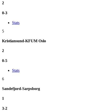
2
0-3
Stats
5
Kristiansund-KFUM Oslo
2
0-5
Stats
6
Sandefjord-Sarpsborg
1
3-2