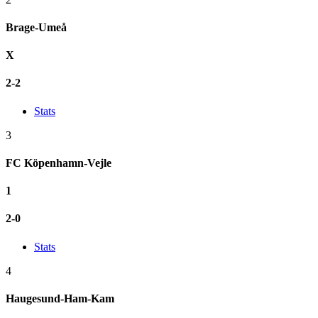
Brage-Umeå
X
2-2
Stats
3
FC Köpenhamn-Vejle
1
2-0
Stats
4
Haugesund-Ham-Kam