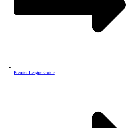
Premier League Guide