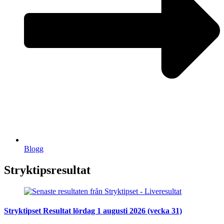
Blogg
Stryktipsresultat
Stryktipset Resultat lördag 1 augusti 2026 (vecka 31)