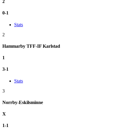
2
0-1
Stats
2
Hammarby TFF-IF Karlstad
1
3-1
Stats
3
Norrby-Eskilsminne
X
1-1