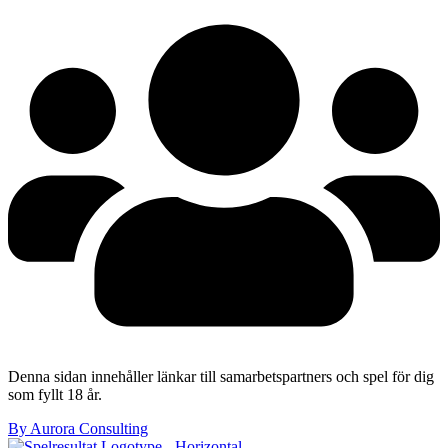
Denna sidan innehåller länkar till samarbetspartners och spel för dig
som fyllt 18 år.
By Aurora Consulting