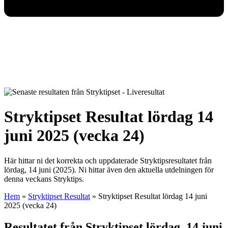
Stryktipset Resultat lördag 14
juni 2025 (vecka 24)
Här hittar ni det korrekta och uppdaterade Stryktipsresultatet från
lördag, 14 juni (2025). Ni hittar även den aktuella utdelningen för
denna veckans Stryktips.
Hem
»
Stryktipset Resultat
»
Stryktipset Resultat lördag 14 juni
2025 (vecka 24)
Resultatet från Stryktipset
lördag, 14 juni