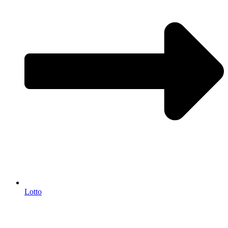
Lotto