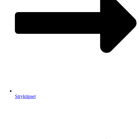
Stryktipset