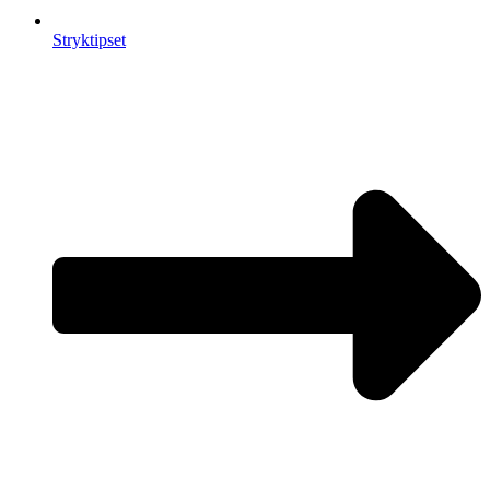
Stryktipset