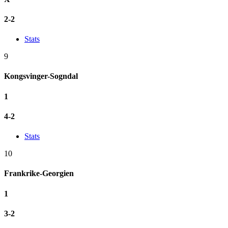
2-2
Stats
9
Kongsvinger-Sogndal
1
4-2
Stats
10
Frankrike-Georgien
1
3-2