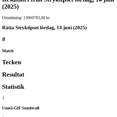
(2025)
Omsättning:
13069783,00
kr
Rätta Stryktipset
lördag, 14 juni (2025)
#
Match
Tecken
Resultat
Statistik
1
Umeå-GIF Sundsvall