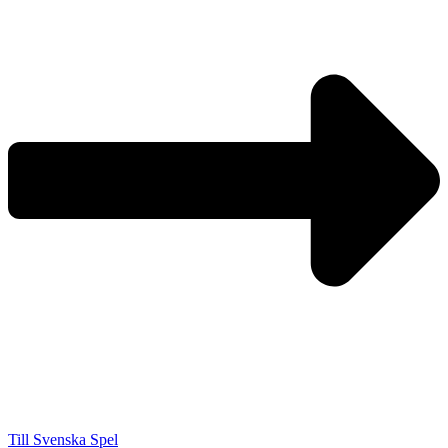
Till Svenska Spel