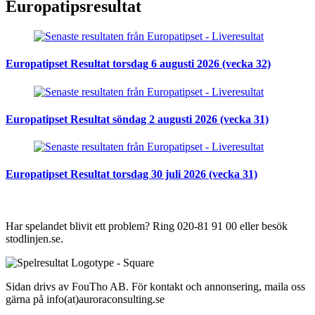
Europatipsresultat
Europatipset Resultat torsdag 6 augusti 2026 (vecka 32)
Europatipset Resultat söndag 2 augusti 2026 (vecka 31)
Europatipset Resultat torsdag 30 juli 2026 (vecka 31)
Har spelandet blivit ett problem? Ring 020-81 91 00 eller besök
stodlinjen.se.
Sidan drivs av FouTho AB. För kontakt och annonsering, maila oss
gärna på info(at)auroraconsulting.se