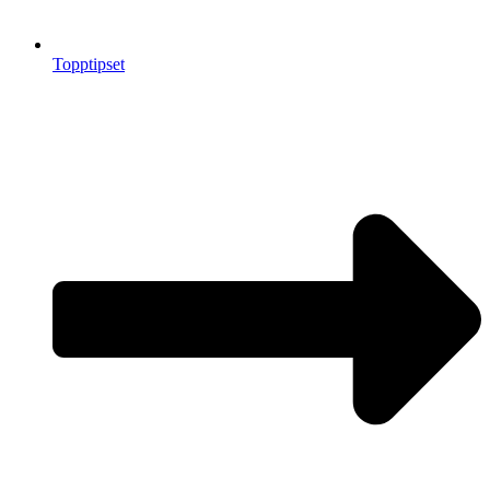
Topptipset