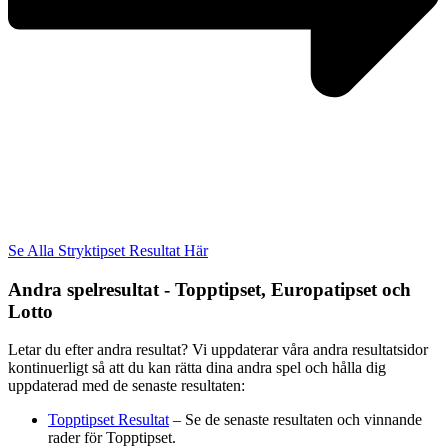
Se Alla Stryktipset Resultat Här
Andra spelresultat - Topptipset, Europatipset och
Lotto
Letar du efter andra resultat? Vi uppdaterar våra andra resultatsidor
kontinuerligt så att du kan rätta dina andra spel och hålla dig
uppdaterad med de senaste resultaten:
Topptipset Resultat
– Se de senaste resultaten och vinnande
rader för Topptipset.