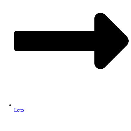
Lotto