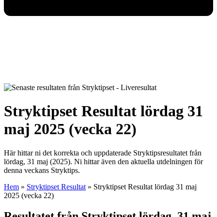
Stryktipset Resultat lördag 31
maj 2025 (vecka 22)
Här hittar ni det korrekta och uppdaterade Stryktipsresultatet från
lördag, 31 maj (2025). Ni hittar även den aktuella utdelningen för
denna veckans Stryktips.
Hem
»
Stryktipset Resultat
»
Stryktipset Resultat lördag 31 maj
2025 (vecka 22)
Resultatet från Stryktipset
lördag, 31 maj