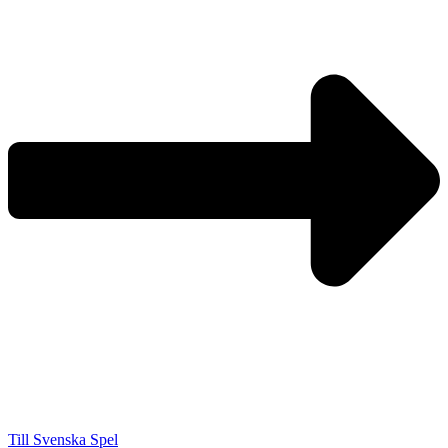
Till Svenska Spel