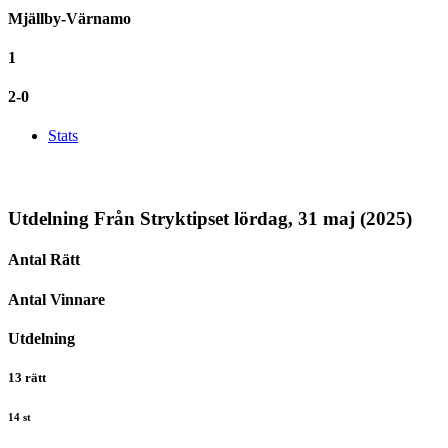
Mjällby-Värnamo
1
2-0
Stats
Utdelning Från Stryktipset
lördag, 31 maj (2025)
Antal Rätt
Antal Vinnare
Utdelning
13 rätt
14
st