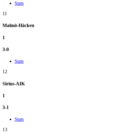
Stats
11
Malmö-Häcken
1
3-0
Stats
12
Sirius-AIK
1
3-1
Stats
13