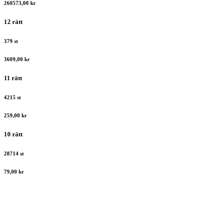
260573,00
kr
12 rätt
379
st
3609,00
kr
11 rätt
4215
st
259,00
kr
10 rätt
28714
st
79,00
kr