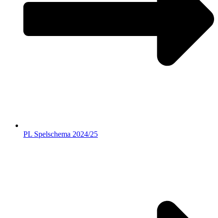
PL Spelschema 2024/25