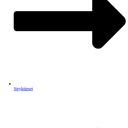
Stryktipset