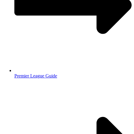
Premier League Guide