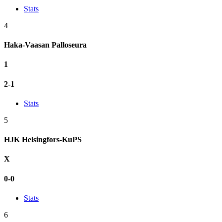
Stats
4
Haka-Vaasan Palloseura
1
2-1
Stats
5
HJK Helsingfors-KuPS
X
0-0
Stats
6