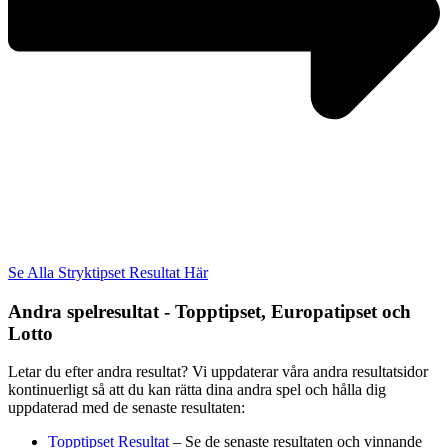
Se Alla Stryktipset Resultat Här
Andra spelresultat - Topptipset, Europatipset och
Lotto
Letar du efter andra resultat? Vi uppdaterar våra andra resultatsidor
kontinuerligt så att du kan rätta dina andra spel och hålla dig
uppdaterad med de senaste resultaten:
Topptipset Resultat
– Se de senaste resultaten och vinnande