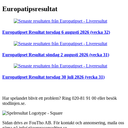
Europatipsresultat
Europatipset Resultat torsdag 6 augusti 2026 (vecka 32)
Europatipset Resultat söndag 2 augusti 2026 (vecka 31)
Europatipset Resultat torsdag 30 juli 2026 (vecka 31)
Har spelandet blivit ett problem? Ring 020-81 91 00 eller besök
stodlinjen.se.
Sidan drivs av FouTho AB. För kontakt och annonsering, maila oss
gärna på info(at)auroraconsulting.se