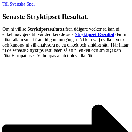
Till Svenska Spel
Senaste Stryktipset Resultat.
Om ni vill se
Stryktipsresultatet
från tidigare veckor så kan ni
enkelt navigera till vår dedikerade sida
Stryktipset Resultat
där ni
hittar alla resultat från tidigare omgångar. Ni kan välja vilken vecka
och kupong ni vill analysera på ett enkelt och smidigt sätt. Här hittar
ni de senaste Stryktips resultaten så att ni enkelt och smidigt kan
rätta Europatipset. Vi hoppas att det blev alla rätt!