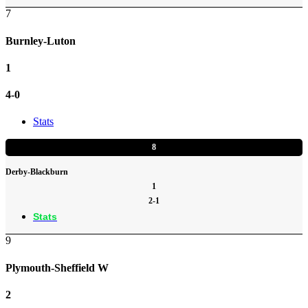
7
Burnley-Luton
1
4-0
Stats
8
Derby-Blackburn
1
2-1
Stats
9
Plymouth-Sheffield W
2