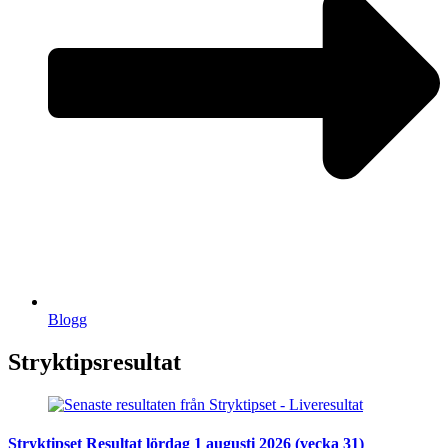
Blogg
Stryktipsresultat
Stryktipset Resultat lördag 1 augusti 2026 (vecka 31)