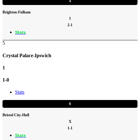
4
Brighton-Fulham
1
2-1
Stats
5
Crystal Palace-Ipswich
1
1-0
Stats
6
Bristol City-Hull
X
1-1
Stats