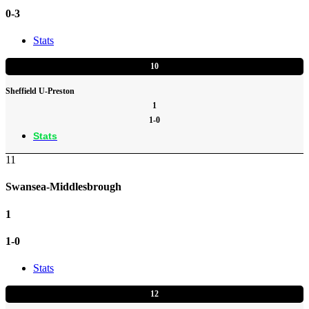
0-3
Stats
10
Sheffield U-Preston
1
1-0
Stats
11
Swansea-Middlesbrough
1
1-0
Stats
12