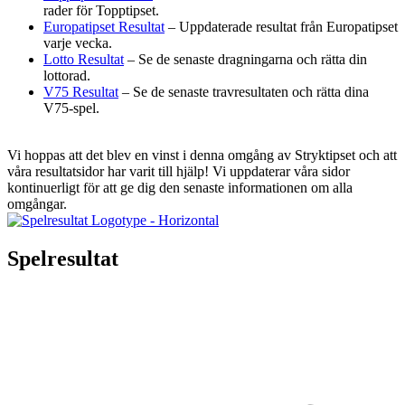
rader för Topptipset.
Europatipset Resultat
– Uppdaterade resultat från Europatipset
varje vecka.
Lotto Resultat
– Se de senaste dragningarna och rätta din
lottorad.
V75 Resultat
– Se de senaste travresultaten och rätta dina
V75-spel.
Vi hoppas att det blev en vinst i denna omgång av Stryktipset och att
våra resultatsidor har varit till hjälp! Vi uppdaterar våra sidor
kontinuerligt för att ge dig den senaste informationen om alla
omgångar.
Spelresultat