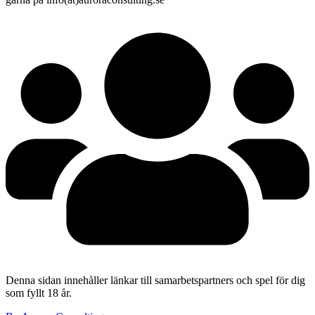
Denna sidan innehåller länkar till samarbetspartners och spel för dig
som fyllt 18 år.