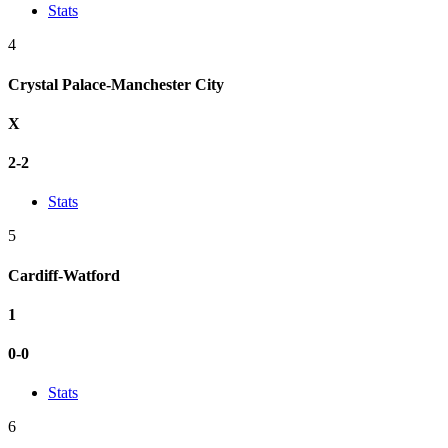
Stats
4
Crystal Palace-Manchester City
X
2-2
Stats
5
Cardiff-Watford
1
0-0
Stats
6