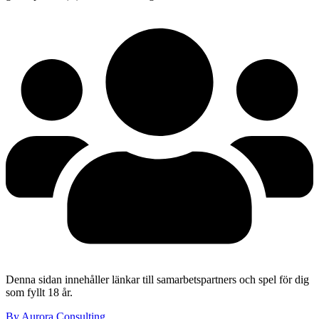
Denna sidan innehåller länkar till samarbetspartners och spel för dig
som fyllt 18 år.
By Aurora Consulting