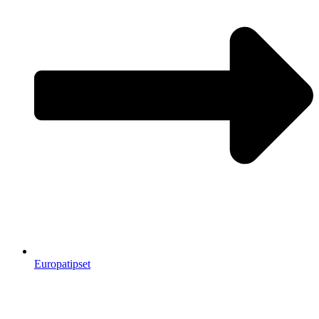
Europatipset