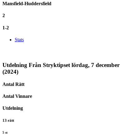
Mansfield-Huddersfield
2
1-2
Stats
Utdelning Från Stryktipset
lördag, 7 december
(2024)
Antal Rätt
Antal Vinnare
Utdelning
13 rätt
5
st