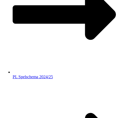
PL Spelschema 2024/25