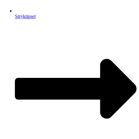
Stryktipset