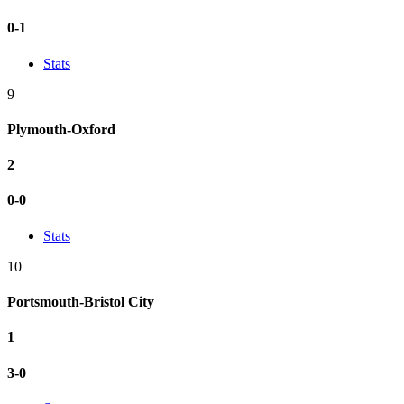
0-1
Stats
9
Plymouth-Oxford
2
0-0
Stats
10
Portsmouth-Bristol City
1
3-0