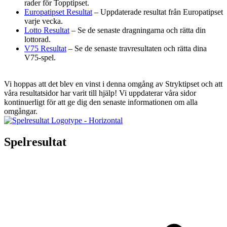
rader för Topptipset.
Europatipset Resultat
– Uppdaterade resultat från Europatipset
varje vecka.
Lotto Resultat
– Se de senaste dragningarna och rätta din
lottorad.
V75 Resultat
– Se de senaste travresultaten och rätta dina
V75-spel.
Vi hoppas att det blev en vinst i denna omgång av Stryktipset och att
våra resultatsidor har varit till hjälp! Vi uppdaterar våra sidor
kontinuerligt för att ge dig den senaste informationen om alla
omgångar.
Spelresultat