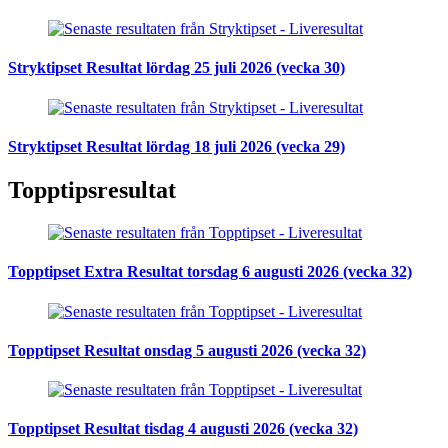
Stryktipset Resultat lördag 25 juli 2026 (vecka 30)
Stryktipset Resultat lördag 18 juli 2026 (vecka 29)
Topptipsresultat
Topptipset Extra Resultat torsdag 6 augusti 2026 (vecka 32)
Topptipset Resultat onsdag 5 augusti 2026 (vecka 32)
Topptipset Resultat tisdag 4 augusti 2026 (vecka 32)