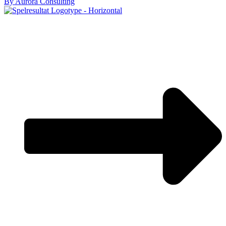
By Aurora Consulting