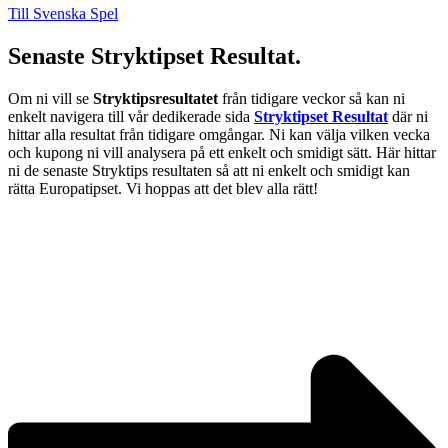
Till Svenska Spel
Senaste Stryktipset Resultat.
Om ni vill se
Stryktipsresultatet
från tidigare veckor så kan ni
enkelt navigera till vår dedikerade sida
Stryktipset Resultat
där ni
hittar alla resultat från tidigare omgångar. Ni kan välja vilken vecka
och kupong ni vill analysera på ett enkelt och smidigt sätt. Här hittar
ni de senaste Stryktips resultaten så att ni enkelt och smidigt kan
rätta Europatipset. Vi hoppas att det blev alla rätt!