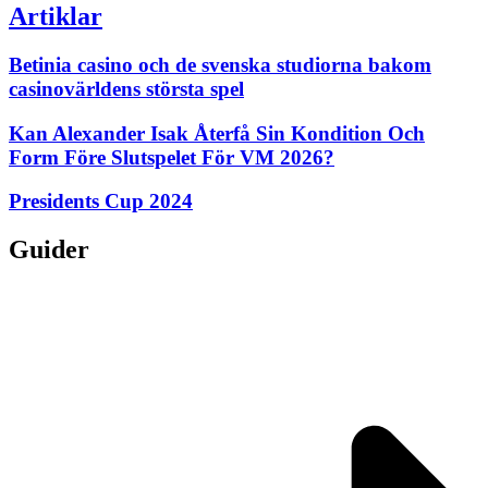
Artiklar
Betinia casino och de svenska studiorna bakom
casinovärldens största spel
Kan Alexander Isak Återfå Sin Kondition Och
Form Före Slutspelet För VM 2026?
Presidents Cup 2024
Guider