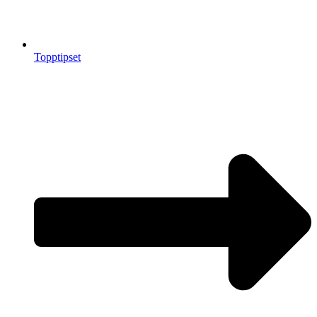
Topptipset