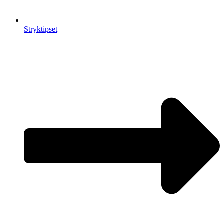
Stryktipset