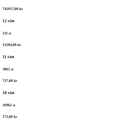
742957,00
kr
12 rätt
211
st
13204,00
kr
11 rätt
3062
st
727,00
kr
10 rätt
26962
st
172,00
kr