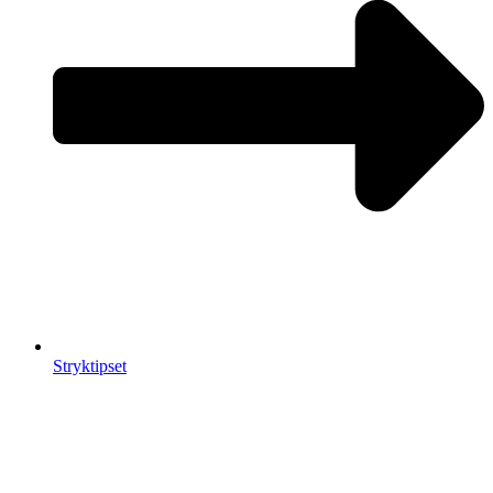
Stryktipset