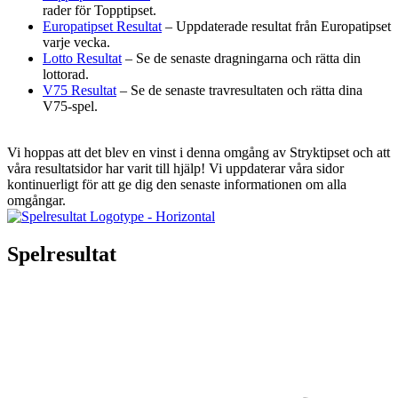
rader för Topptipset.
Europatipset Resultat
– Uppdaterade resultat från Europatipset
varje vecka.
Lotto Resultat
– Se de senaste dragningarna och rätta din
lottorad.
V75 Resultat
– Se de senaste travresultaten och rätta dina
V75-spel.
Vi hoppas att det blev en vinst i denna omgång av Stryktipset och att
våra resultatsidor har varit till hjälp! Vi uppdaterar våra sidor
kontinuerligt för att ge dig den senaste informationen om alla
omgångar.
Spelresultat