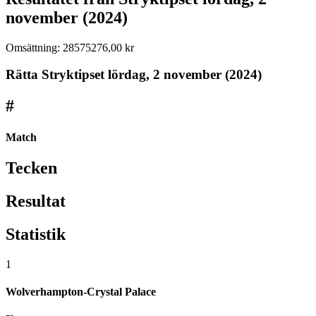
november (2024)
Omsättning:
28575276,00
kr
Rätta Stryktipset
lördag, 2 november (2024)
#
Match
Tecken
Resultat
Statistik
1
Wolverhampton-Crystal Palace