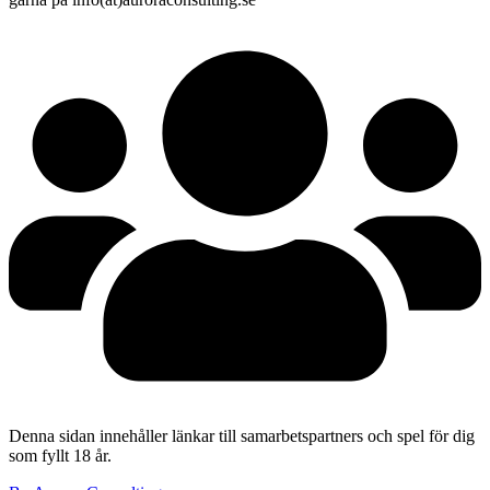
Denna sidan innehåller länkar till samarbetspartners och spel för dig
som fyllt 18 år.