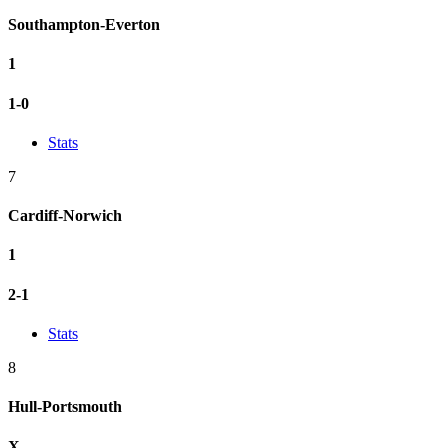
Southampton-Everton
1
1-0
Stats
7
Cardiff-Norwich
1
2-1
Stats
8
Hull-Portsmouth
X