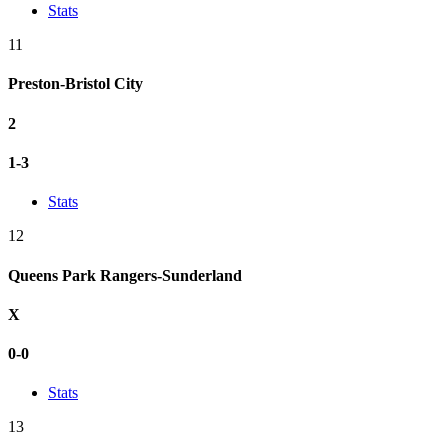
Stats
11
Preston-Bristol City
2
1-3
Stats
12
Queens Park Rangers-Sunderland
X
0-0
Stats
13