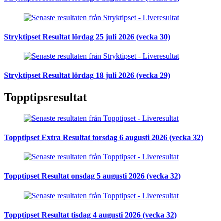
Stryktipset Resultat lördag 25 juli 2026 (vecka 30)
Stryktipset Resultat lördag 18 juli 2026 (vecka 29)
Topptipsresultat
Topptipset Extra Resultat torsdag 6 augusti 2026 (vecka 32)
Topptipset Resultat onsdag 5 augusti 2026 (vecka 32)
Topptipset Resultat tisdag 4 augusti 2026 (vecka 32)