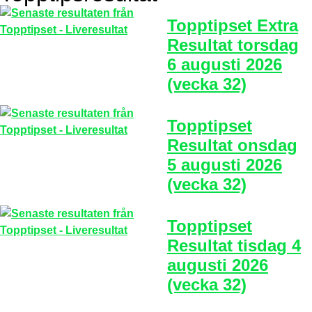
Topptipset Extra
Resultat torsdag
6 augusti 2026
(vecka 32)
Topptipset
Resultat onsdag
5 augusti 2026
(vecka 32)
Topptipset
Resultat tisdag 4
augusti 2026
(vecka 32)