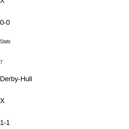
X
0-0
Stats
7
Derby-Hull
X
1-1