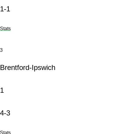
1-1
Stats
3
Brentford-Ipswich
1
4-3
Stats