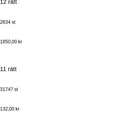
12 rätt
2834
st
1850,00
kr
11 rätt
31747
st
132,00
kr